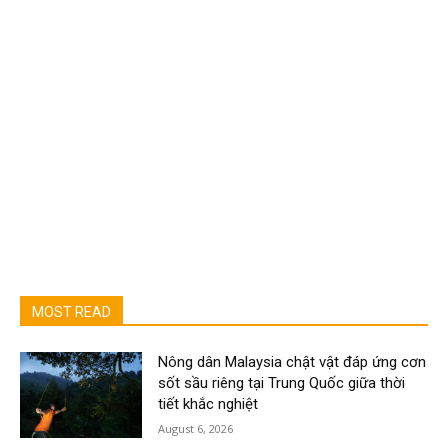
MOST READ
Nông dân Malaysia chật vật đáp ứng cơn
sốt sầu riêng tại Trung Quốc giữa thời
tiết khắc nghiệt
August 6, 2026