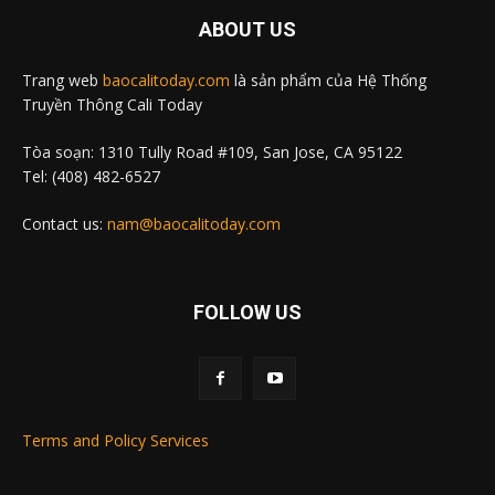
ABOUT US
Trang web
baocalitoday.com
là sản phẩm của Hệ Thống
Truyền Thông Cali Today
Tòa soạn: 1310 Tully Road #109, San Jose, CA 95122
Tel: (408) 482-6527
Contact us:
nam@baocalitoday.com
FOLLOW US
Terms and Policy Services