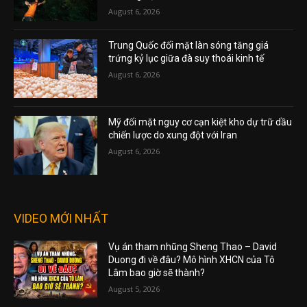
August 6, 2026
Trung Quốc đối mặt làn sóng tăng giá
trứng kỷ lục giữa đà suy thoái kinh tế
August 6, 2026
Mỹ đối mặt nguy cơ cạn kiệt kho dự trữ dầu
chiến lược do xung đột với Iran
August 6, 2026
VIDEO MỚI NHẤT
Vụ án tham nhũng Sheng Thao – David
Duong đi về đâu? Mô hình XHCN của Tô
Lâm bao giờ sẽ thành?
August 5, 2026