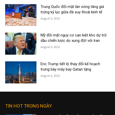
Trung Quốc đối mặt làn sóng tăng giá
trứng kỷ lục giữa đà suy thoái kinh tế
August 6, 2026
Mỹ đối mặt nguy cơ cạn kiệt kho dự trữ
dầu chiến lược do xung đột với Iran
August 6, 2026
Eric Trump tiết lộ thay đổi kế hoạch
trưng bày máy bay Qatari tặng
August 6, 2026
TIN HOT TRONG NGÀY