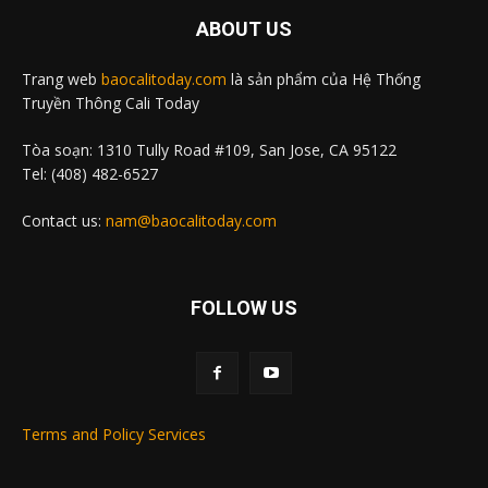
ABOUT US
Trang web
baocalitoday.com
là sản phẩm của Hệ Thống
Truyền Thông Cali Today
Tòa soạn: 1310 Tully Road #109, San Jose, CA 95122
Tel: (408) 482-6527
Contact us:
nam@baocalitoday.com
FOLLOW US
Terms and Policy Services