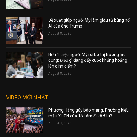
Đề xuất giúp người Mỹ làm giàu từ bùng nổ
AI của ông Trump
August 8, 2026
Hơn 1 triệu người Mỹ rời bỏ thị trường lao
động: Điều gì đang đẩy cuộc khủng hoảng
lên đỉnh điểm?
August 8, 2026
VIDEO MỚI NHẤT
Phương Hằng gây bão mạng, Phường kiểu
mẫu XHCN của Tô Lâm đi về đâu?
August 7, 2026