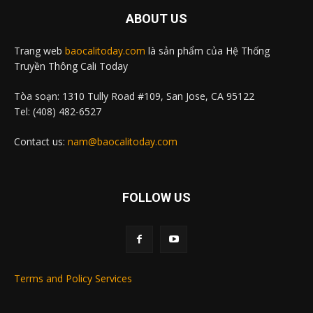
ABOUT US
Trang web
baocalitoday.com
là sản phẩm của Hệ Thống
Truyền Thông Cali Today
Tòa soạn: 1310 Tully Road #109, San Jose, CA 95122
Tel: (408) 482-6527
Contact us:
nam@baocalitoday.com
FOLLOW US
Terms and Policy Services