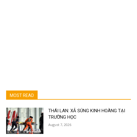
MOST READ
THÁI LAN: XẢ SÚNG KINH HOÀNG TẠI
TRƯỜNG HỌC
August 7, 2026