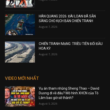
HÁN QUANG 2026: ĐÀI LOAN ĐÃ SẴN
SÀNG CHO KỊCH BẢN CHIẾN TRANH
August 7, 2026
CHIẾN TRANH MẠNG: TRIỀU TIÊN ĐỐI ĐẦU
HOA KỲ
August 7, 2026
VIDEO MỚI NHẤT
Vụ án tham nhũng Sheng Thao – David
Duong đi về đâu? Mô hình XHCN của Tô
Lâm bao giờ sẽ thành?
August 5, 2026