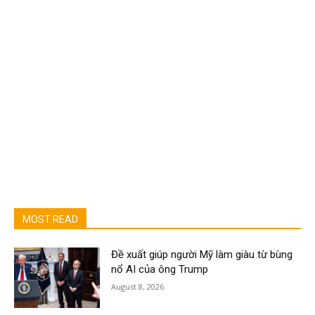
MOST READ
Đề xuất giúp người Mỹ làm giàu từ bùng
nổ AI của ông Trump
August 8, 2026