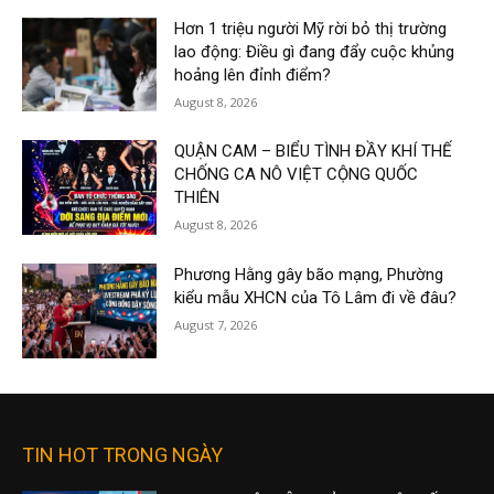
Hơn 1 triệu người Mỹ rời bỏ thị trường
lao động: Điều gì đang đẩy cuộc khủng
hoảng lên đỉnh điểm?
August 8, 2026
QUẬN CAM – BIỂU TÌNH ĐẦY KHÍ THẾ
CHỐNG CA NÔ VIỆT CỘNG QUỐC
THIÊN
August 8, 2026
Phương Hằng gây bão mạng, Phường
kiểu mẫu XHCN của Tô Lâm đi về đâu?
August 7, 2026
TIN HOT TRONG NGÀY