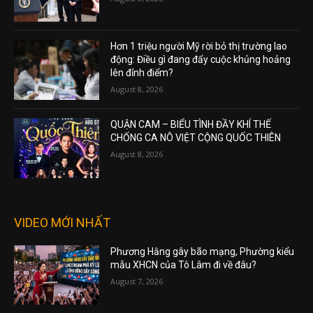
Hơn 1 triệu người Mỹ rời bỏ thị trường lao
động: Điều gì đang đẩy cuộc khủng hoảng
lên đỉnh điểm?
August 8, 2026
QUẬN CAM – BIỂU TÌNH ĐẦY KHÍ THẾ
CHỐNG CA NÔ VIỆT CỘNG QUỐC THIÊN
August 8, 2026
VIDEO MỚI NHẤT
Phương Hằng gây bão mạng, Phường kiểu
mẫu XHCN của Tô Lâm đi về đâu?
August 7, 2026