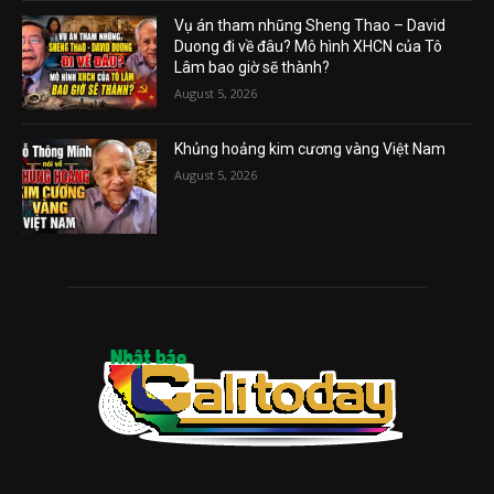
Vụ án tham nhũng Sheng Thao – David
Duong đi về đâu? Mô hình XHCN của Tô
Lâm bao giờ sẽ thành?
August 5, 2026
Khủng hoảng kim cương vàng Việt Nam
August 5, 2026