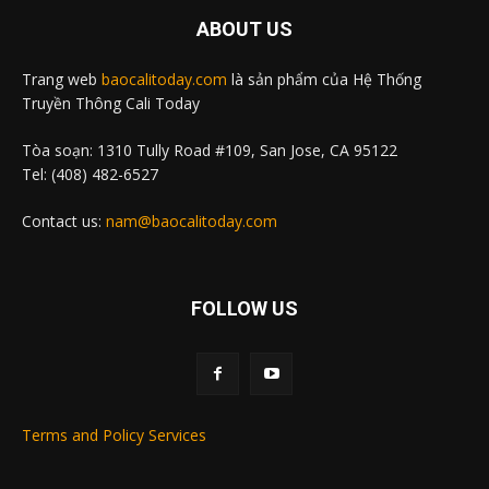
ABOUT US
Trang web
baocalitoday.com
là sản phẩm của Hệ Thống
Truyền Thông Cali Today
Tòa soạn: 1310 Tully Road #109, San Jose, CA 95122
Tel: (408) 482-6527
Contact us:
nam@baocalitoday.com
FOLLOW US
Terms and Policy Services