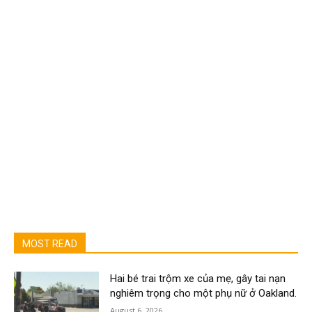
MOST READ
Hai bé trai trộm xe của mẹ, gây tai nạn
nghiêm trọng cho một phụ nữ ở Oakland.
August 6, 2026