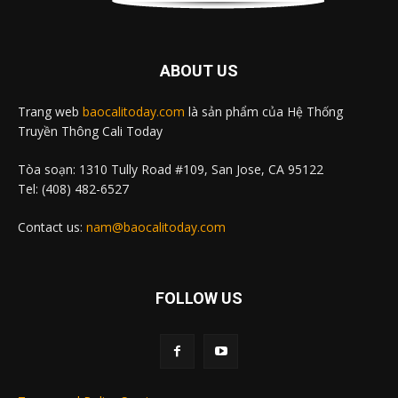
ABOUT US
Trang web
baocalitoday.com
là sản phẩm của Hệ Thống
Truyền Thông Cali Today
Tòa soạn: 1310 Tully Road #109, San Jose, CA 95122
Tel: (408) 482-6527
Contact us:
nam@baocalitoday.com
FOLLOW US