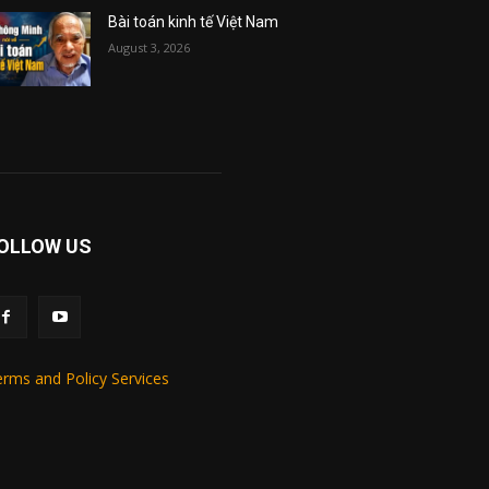
Bài toán kinh tế Việt Nam
August 3, 2026
OLLOW US
rms and Policy Services