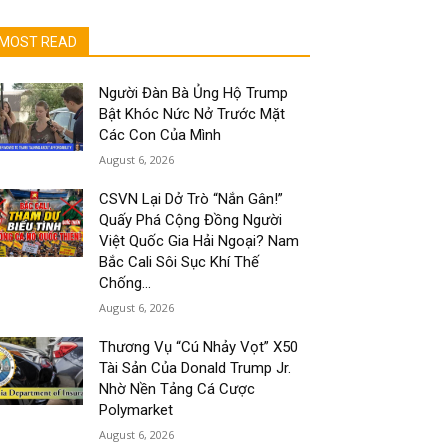
MOST READ
Người Đàn Bà Ủng Hộ Trump
Bật Khóc Nức Nở Trước Mặt
Các Con Của Mình
August 6, 2026
CSVN Lại Dở Trò “Nắn Gân!”
Quấy Phá Cộng Đồng Người
Việt Quốc Gia Hải Ngoại? Nam
Bắc Cali Sôi Sục Khí Thế
Chống...
August 6, 2026
Thương Vụ “Cú Nhảy Vọt” X50
Tài Sản Của Donald Trump Jr.
Nhờ Nền Tảng Cá Cược
Polymarket
August 6, 2026