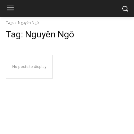
Tags
Nguyên Ngô
Tag:
Nguyên Ngô
No posts to display