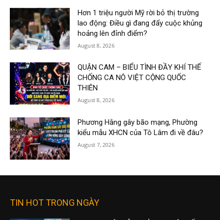
Hơn 1 triệu người Mỹ rời bỏ thị trường
lao động: Điều gì đang đẩy cuộc khủng
hoảng lên đỉnh điểm?
August 8, 2026
QUẬN CAM – BIỂU TÌNH ĐẦY KHÍ THẾ
CHỐNG CA NÔ VIỆT CỘNG QUỐC
THIÊN
August 8, 2026
Phương Hằng gây bão mạng, Phường
kiểu mẫu XHCN của Tô Lâm đi về đâu?
August 7, 2026
TIN HOT TRONG NGÀY