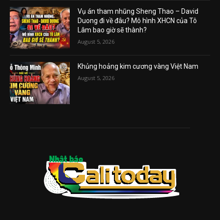
Vụ án tham nhũng Sheng Thao – David
Duong đi về đâu? Mô hình XHCN của Tô
Lâm bao giờ sẽ thành?
August 5, 2026
Khủng hoảng kim cương vàng Việt Nam
August 5, 2026