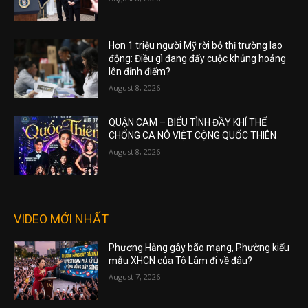
Hơn 1 triệu người Mỹ rời bỏ thị trường lao
động: Điều gì đang đẩy cuộc khủng hoảng
lên đỉnh điểm?
August 8, 2026
QUẬN CAM – BIỂU TÌNH ĐẦY KHÍ THẾ
CHỐNG CA NÔ VIỆT CỘNG QUỐC THIÊN
August 8, 2026
VIDEO MỚI NHẤT
Phương Hằng gây bão mạng, Phường kiểu
mẫu XHCN của Tô Lâm đi về đâu?
August 7, 2026