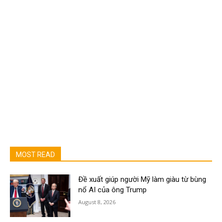
MOST READ
Đề xuất giúp người Mỹ làm giàu từ bùng
nổ AI của ông Trump
August 8, 2026