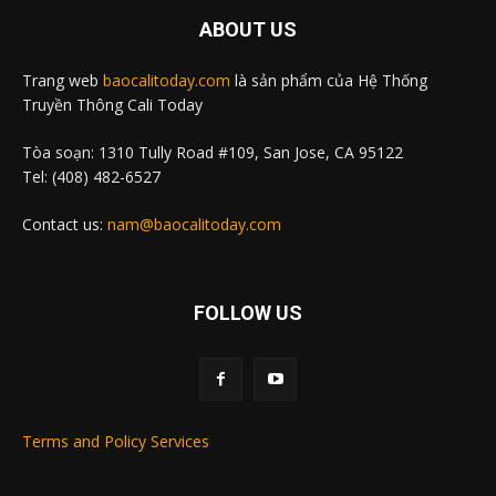
ABOUT US
Trang web
baocalitoday.com
là sản phẩm của Hệ Thống
Truyền Thông Cali Today
Tòa soạn: 1310 Tully Road #109, San Jose, CA 95122
Tel: (408) 482-6527
Contact us:
nam@baocalitoday.com
FOLLOW US
Terms and Policy Services