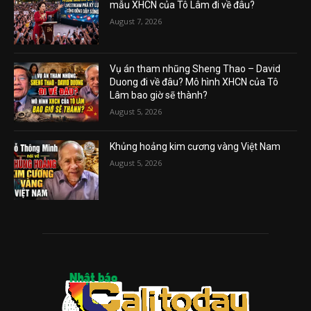
mẫu XHCN của Tô Lâm đi về đâu?
August 7, 2026
Vụ án tham nhũng Sheng Thao – David
Duong đi về đâu? Mô hình XHCN của Tô
Lâm bao giờ sẽ thành?
August 5, 2026
Khủng hoảng kim cương vàng Việt Nam
August 5, 2026