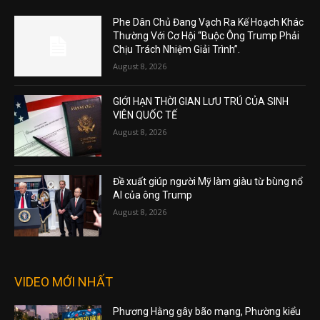
Phe Dân Chủ Đang Vạch Ra Kế Hoạch Khác
Thường Với Cơ Hội “Buộc Ông Trump Phải
Chịu Trách Nhiệm Giải Trình”.
August 8, 2026
GIỚI HẠN THỜI GIAN LƯU TRÚ CỦA SINH
VIÊN QUỐC TẾ
August 8, 2026
Đề xuất giúp người Mỹ làm giàu từ bùng nổ
AI của ông Trump
August 8, 2026
VIDEO MỚI NHẤT
Phương Hằng gây bão mạng, Phường kiểu