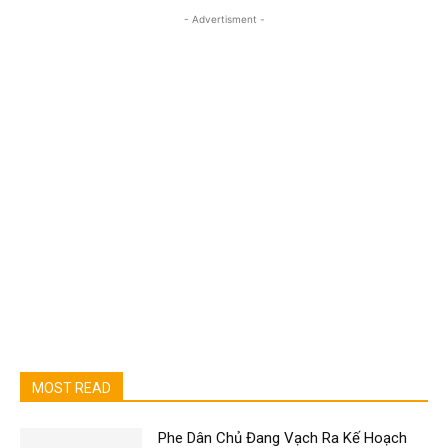
- Advertisment -
MOST READ
Phe Dân Chủ Đang Vạch Ra Kế Hoạch