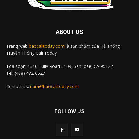
ABOUT US
Trang web
baocalitoday.com
là sản phẩm của Hệ Thống
Truyền Thông Cali Today
Tòa soạn: 1310 Tully Road #109, San Jose, CA 95122
Tel: (408) 482-6527
Contact us:
nam@baocalitoday.com
FOLLOW US