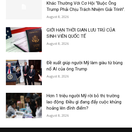
Khác Thường Với Cơ Hội “Buộc Ông
Trump Phải Chịu Trách Nhiệm Giải Trình”.
August 8, 2026
GIỚI HẠN THỜI GIAN LƯU TRÚ CỦA
SINH VIÊN QUỐC TẾ
August 8, 2026
Đề xuất giúp người Mỹ làm giàu từ bùng
nổ AI của ông Trump
August 8, 2026
Hơn 1 triệu người Mỹ rời bỏ thị trường
lao động: Điều gì đang đẩy cuộc khủng
hoảng lên đỉnh điểm?
August 8, 2026