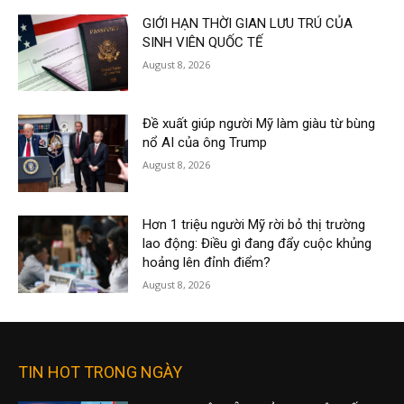
GIỚI HẠN THỜI GIAN LƯU TRÚ CỦA
SINH VIÊN QUỐC TẾ
August 8, 2026
Đề xuất giúp người Mỹ làm giàu từ bùng
nổ AI của ông Trump
August 8, 2026
Hơn 1 triệu người Mỹ rời bỏ thị trường
lao động: Điều gì đang đẩy cuộc khủng
hoảng lên đỉnh điểm?
August 8, 2026
TIN HOT TRONG NGÀY