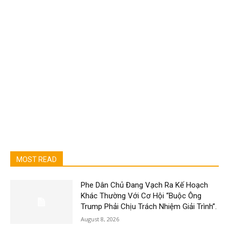
MOST READ
Phe Dân Chủ Đang Vạch Ra Kế Hoạch
Khác Thường Với Cơ Hội “Buộc Ông
Trump Phải Chịu Trách Nhiệm Giải Trình”.
August 8, 2026