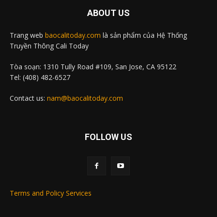
ABOUT US
Trang web
baocalitoday.com
là sản phẩm của Hệ Thống
Truyền Thông Cali Today
Tòa soạn: 1310 Tully Road #109, San Jose, CA 95122
Tel: (408) 482-6527
Contact us:
nam@baocalitoday.com
FOLLOW US
Terms and Policy Services