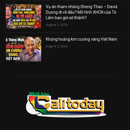
Vụ án tham nhũng Sheng Thao – David
Duong đi về đâu? Mô hình XHCN của Tô
Lâm bao giờ sẽ thành?
August 5, 2026
Khủng hoảng kim cương vàng Việt Nam
August 5, 2026