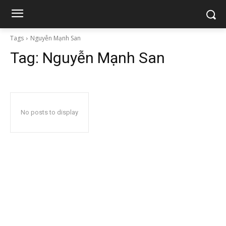
Tags
Nguyễn Mạnh San
Tag:
Nguyễn Mạnh San
No posts to display