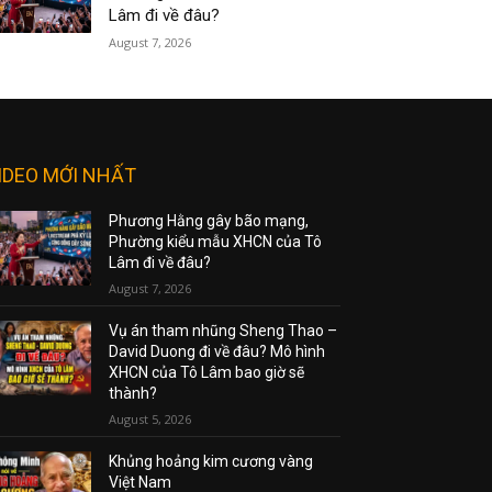
Lâm đi về đâu?
August 7, 2026
IDEO MỚI NHẤT
Phương Hằng gây bão mạng,
Phường kiểu mẫu XHCN của Tô
Lâm đi về đâu?
August 7, 2026
Vụ án tham nhũng Sheng Thao –
David Duong đi về đâu? Mô hình
XHCN của Tô Lâm bao giờ sẽ
thành?
August 5, 2026
Khủng hoảng kim cương vàng
Việt Nam