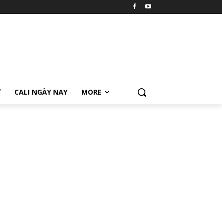
Ữ
CALI NGÀY NAY
MORE