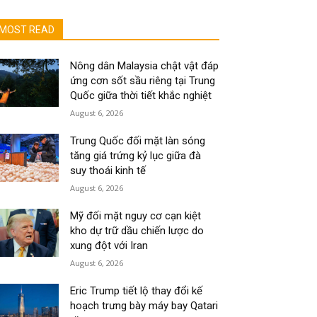
MOST READ
Nông dân Malaysia chật vật đáp
ứng cơn sốt sầu riêng tại Trung
Quốc giữa thời tiết khắc nghiệt
August 6, 2026
Trung Quốc đối mặt làn sóng
tăng giá trứng kỷ lục giữa đà
suy thoái kinh tế
August 6, 2026
Mỹ đối mặt nguy cơ cạn kiệt
kho dự trữ dầu chiến lược do
xung đột với Iran
August 6, 2026
Eric Trump tiết lộ thay đổi kế
hoạch trưng bày máy bay Qatari