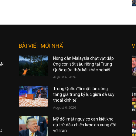
BÀI VIẾT MỚI NHẤT
V
Nông dân Malaysia chật vật đáp
ẠN
ứng cơn sốt sầu riêng tại Trung
Quốc giữa thời tiết khắc nghiệt
August 6, 2026
Trung Quốc đối mặt làn sóng
tăng giá trứng kỷ lục giữa đà suy
thoái kinh tế
August 6, 2026
Mỹ đối mặt nguy cơ cạn kiệt kho
dự trữ dầu chiến lược do xung đột
AO
với Iran