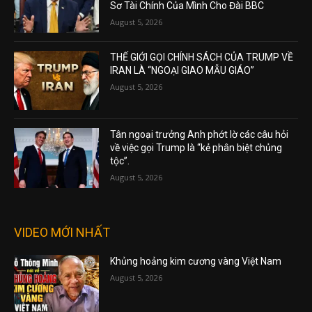
Sơ Tài Chính Của Mình Cho Đài BBC
August 5, 2026
THẾ GIỚI GỌI CHÍNH SÁCH CỦA TRUMP VỀ
IRAN LÀ “NGOẠI GIAO MẪU GIÁO”
August 5, 2026
Tân ngoại trưởng Anh phớt lờ các câu hỏi
về việc gọi Trump là “kẻ phân biệt chủng
tộc”.
August 5, 2026
VIDEO MỚI NHẤT
Khủng hoảng kim cương vàng Việt Nam
August 5, 2026