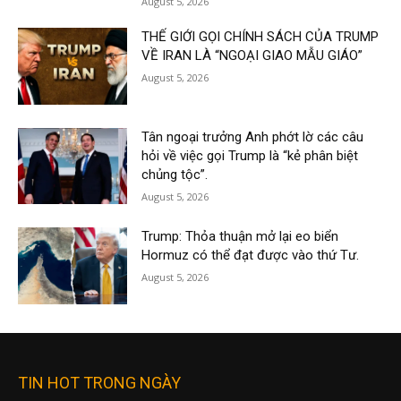
August 5, 2026
THẾ GIỚI GỌI CHÍNH SÁCH CỦA TRUMP
VỀ IRAN LÀ “NGOẠI GIAO MẪU GIÁO”
August 5, 2026
Tân ngoại trưởng Anh phớt lờ các câu
hỏi về việc gọi Trump là “kẻ phân biệt
chủng tộc”.
August 5, 2026
Trump: Thỏa thuận mở lại eo biển
Hormuz có thể đạt được vào thứ Tư.
August 5, 2026
TIN HOT TRONG NGÀY