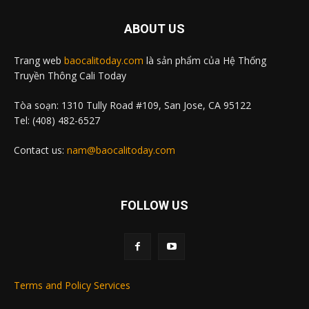
ABOUT US
Trang web
baocalitoday.com
là sản phẩm của Hệ Thống
Truyền Thông Cali Today
Tòa soạn: 1310 Tully Road #109, San Jose, CA 95122
Tel: (408) 482-6527
Contact us:
nam@baocalitoday.com
FOLLOW US
Terms and Policy Services