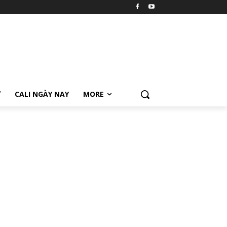
Ữ
CALI NGÀY NAY
MORE