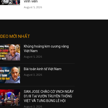
vĩnh viễn
August 5, 2026
IDEO MỚI NHẤT
Khủng hoảng kim cương vàng
Việt Nam
August 5, 2026
Bài toán kinh tế Việt Nam
August 3, 2026
SAN JOSE CHÀO CỜ VNCH NGÀY
01/8 TẠI VƯỜN TRUYỀN THỐNG
VIỆT VÀ TƯNG BỪNG LỄ HỘI
August 3, 2026