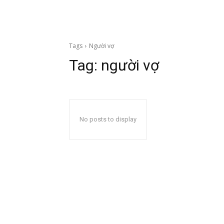
Tags
Người vợ
Tag:
người vợ
No posts to display