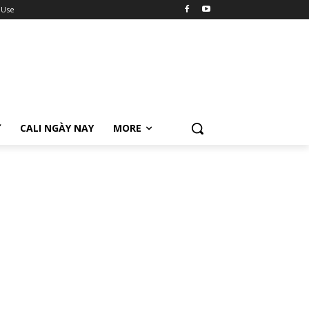
 Use
Ữ
CALI NGÀY NAY
MORE