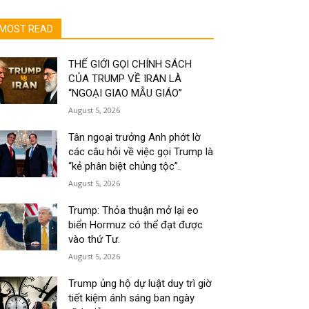
MOST READ
THẾ GIỚI GỌI CHÍNH SÁCH
CỦA TRUMP VỀ IRAN LÀ
“NGOẠI GIAO MẪU GIÁO”
August 5, 2026
Tân ngoại trưởng Anh phớt lờ
các câu hỏi về việc gọi Trump là
“kẻ phân biệt chủng tộc”.
August 5, 2026
Trump: Thỏa thuận mở lại eo
biển Hormuz có thể đạt được
vào thứ Tư.
August 5, 2026
Trump ủng hộ dự luật duy trì giờ
tiết kiệm ánh sáng ban ngày