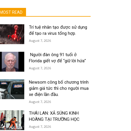
MOST READ
Trí tuệ nhân tạo được sử dụng
để tạo ra virus tổng hợp.
August 7, 2026
Người đàn ông 91 tuổi ở
Florida giết vợ để “giữ lời hứa”
August 7, 2026
Newsom công bố chương trình
giảm giá tức thì cho người mua
xe điện lần đầu.
August 7, 2026
THÁI LAN: XẢ SÚNG KINH
HOÀNG TẠI TRƯỜNG HỌC
August 7, 2026