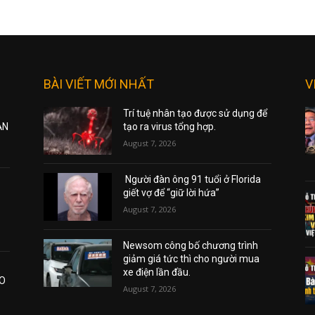
BÀI VIẾT MỚI NHẤT
V
Trí tuệ nhân tạo được sử dụng để
ẠN
tạo ra virus tổng hợp.
August 7, 2026
Người đàn ông 91 tuổi ở Florida
giết vợ để “giữ lời hứa”
August 7, 2026
Newsom công bố chương trình
giảm giá tức thì cho người mua
xe điện lần đầu.
AO
August 7, 2026