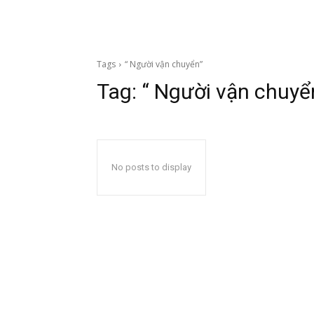
Tags
“ Người vận chuyển”
Tag:
“ Người vận chuyể
No posts to display