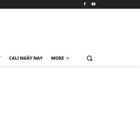
Ữ
CALI NGÀY NAY
MORE