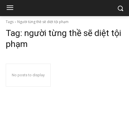
Tags
Người từng thề sẽ diệt tội phạm
Tag:
người từng thề sẽ diệt tội
phạm
No posts to display