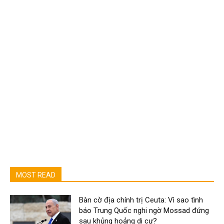
MOST READ
Bàn cờ địa chính trị Ceuta: Vì sao tình
báo Trung Quốc nghi ngờ Mossad đứng
sau khủng hoảng di cư?