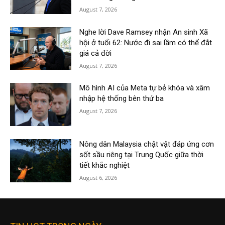
August 7, 2026
Nghe lời Dave Ramsey nhận An sinh Xã
hội ở tuổi 62: Nước đi sai lầm có thể đắt
giá cả đời
August 7, 2026
Mô hình AI của Meta tự bẻ khóa và xâm
nhập hệ thống bên thứ ba
August 7, 2026
Nông dân Malaysia chật vật đáp ứng cơn
sốt sầu riêng tại Trung Quốc giữa thời
tiết khắc nghiệt
August 6, 2026