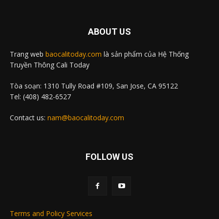
ABOUT US
Trang web
baocalitoday.com
là sản phẩm của Hệ Thống
Truyền Thông Cali Today
Tòa soạn: 1310 Tully Road #109, San Jose, CA 95122
Tel: (408) 482-6527
Contact us:
nam@baocalitoday.com
FOLLOW US
Terms and Policy Services