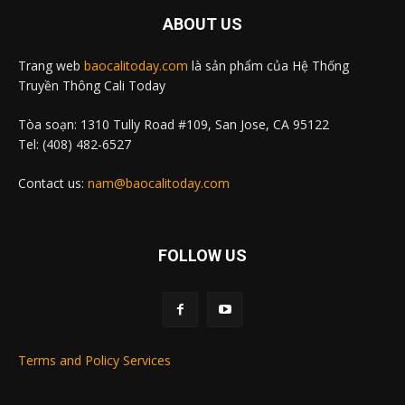
ABOUT US
Trang web
baocalitoday.com
là sản phẩm của Hệ Thống
Truyền Thông Cali Today
Tòa soạn: 1310 Tully Road #109, San Jose, CA 95122
Tel: (408) 482-6527
Contact us:
nam@baocalitoday.com
FOLLOW US
Terms and Policy Services