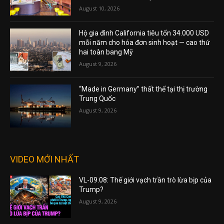
August 10, 2026
Hộ gia đình California tiêu tốn 34.000 USD
mỗi năm cho hóa đơn sinh hoạt — cao thứ
hai toàn bang Mỹ
August 9, 2026
“Made in Germany” thất thế tại thị trường
Trung Quốc
August 9, 2026
VIDEO MỚI NHẤT
VL-09.08: Thế giới vạch trần trò lừa bịp của
Trump?
August 9, 2026