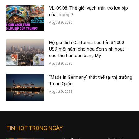
VL-09.08: Thế giới vạch trần trò lừa bịp
của Trump?
August 9, 2026
Hộ gia đình California tiêu tốn 34.000
USD mỗi năm cho hóa đơn sinh hoạt —
cao thứ hai toàn bang Mỹ
August 9, 2026
“Made in Germany” thất thế tại thị trường
Trung Quốc
August 9, 2026
TIN HOT TRONG NGÀY