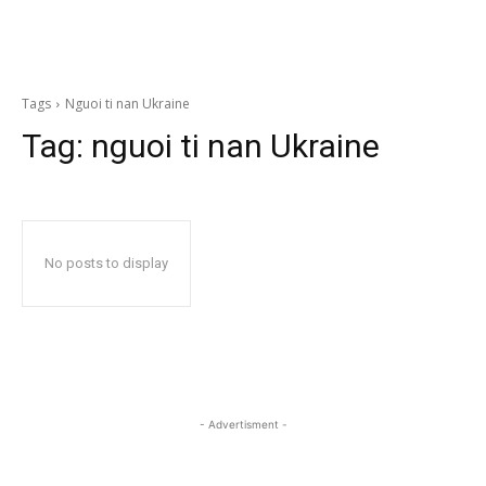
Tags
Nguoi ti nan Ukraine
Tag:
nguoi ti nan Ukraine
No posts to display
- Advertisment -