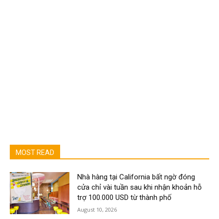
MOST READ
Nhà hàng tại California bất ngờ đóng
cửa chỉ vài tuần sau khi nhận khoản hỗ
trợ 100.000 USD từ thành phố
August 10, 2026