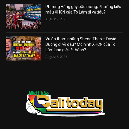
Phương Hằng gây bão mạng, Phường kiểu
mẫu XHCN của Tô Lâm đi về đâu?
August 7, 2026
Vụ án tham nhũng Sheng Thao – David
Duong đi về đâu? Mô hình XHCN của Tô
Lâm bao giờ sẽ thành?
August 5, 2026