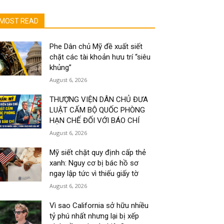
MOST READ
Phe Dân chủ Mỹ đề xuất siết
chặt các tài khoản hưu trí “siêu
khủng”
August 6, 2026
THƯỢNG VIỆN DÂN CHỦ ĐƯA
LUẬT CẤM BỘ QUỐC PHÒNG
HẠN CHẾ ĐỐI VỚI BÁO CHÍ
August 6, 2026
Mỹ siết chặt quy định cấp thẻ
xanh: Nguy cơ bị bác hồ sơ
ngay lập tức vì thiếu giấy tờ
August 6, 2026
Vì sao California sở hữu nhiều
tỷ phú nhất nhưng lại bị xếp