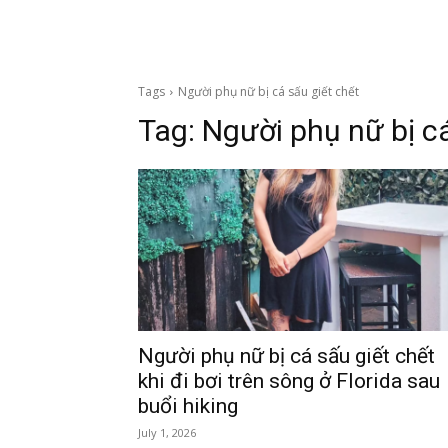
Tags
Người phụ nữ bị cá sấu giết chết
Tag:
Người phụ nữ bị cá
Người phụ nữ bị cá sấu giết chết
khi đi bơi trên sông ở Florida sau
buổi hiking
July 1, 2026