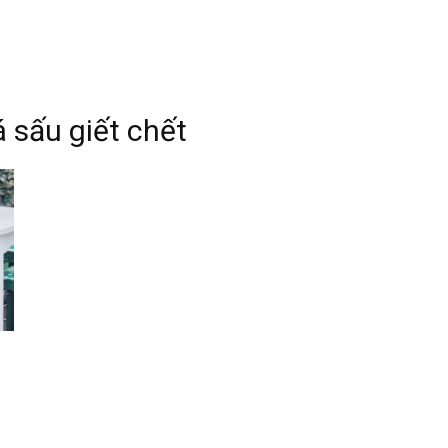
 sấu giết chết