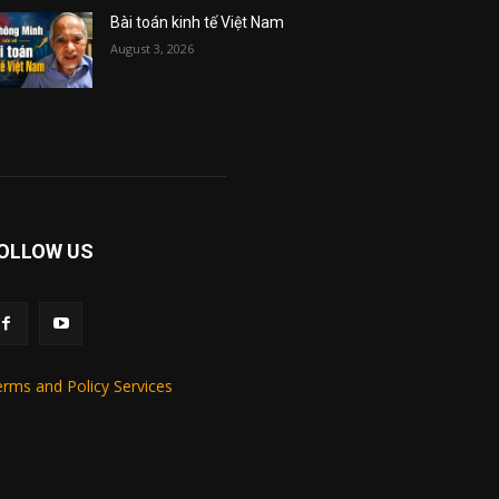
Bài toán kinh tế Việt Nam
August 3, 2026
OLLOW US
rms and Policy Services