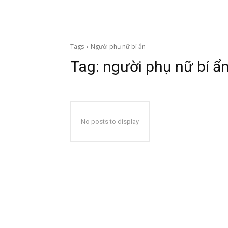
Tags
Người phụ nữ bí ẩn
Tag:
người phụ nữ bí ẩ
No posts to display