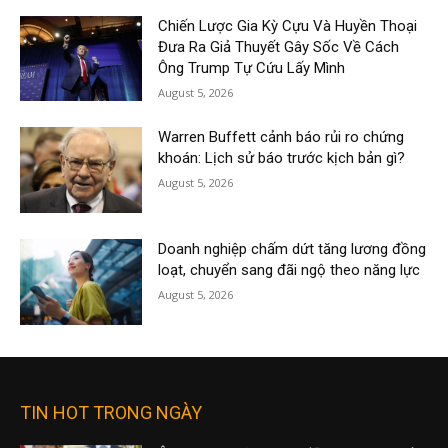
Chiến Lược Gia Kỳ Cựu Và Huyền Thoại
Đưa Ra Giả Thuyết Gây Sốc Về Cách
Ông Trump Tự Cứu Lấy Mình
August 5, 2026
Warren Buffett cảnh báo rủi ro chứng
khoán: Lịch sử báo trước kịch bản gì?
August 5, 2026
Doanh nghiệp chấm dứt tăng lương đồng
loạt, chuyển sang đãi ngộ theo năng lực
August 5, 2026
TIN HOT TRONG NGÀY