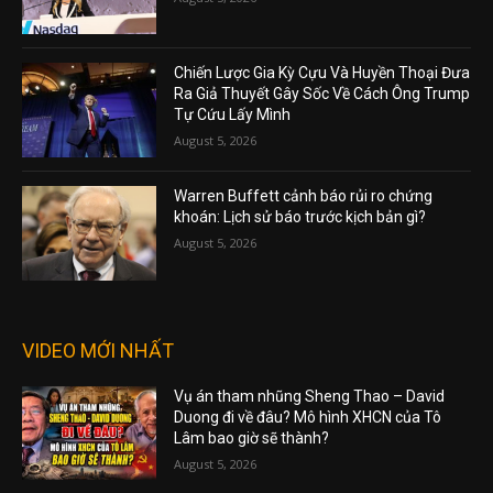
Chiến Lược Gia Kỳ Cựu Và Huyền Thoại Đưa
Ra Giả Thuyết Gây Sốc Về Cách Ông Trump
Tự Cứu Lấy Mình
August 5, 2026
Warren Buffett cảnh báo rủi ro chứng
khoán: Lịch sử báo trước kịch bản gì?
August 5, 2026
VIDEO MỚI NHẤT
Vụ án tham nhũng Sheng Thao – David
Duong đi về đâu? Mô hình XHCN của Tô
Lâm bao giờ sẽ thành?
August 5, 2026