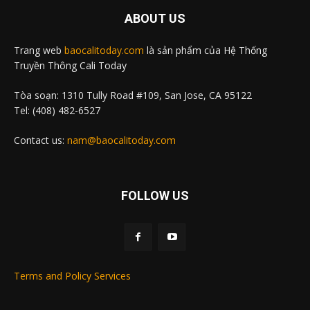
ABOUT US
Trang web
baocalitoday.com
là sản phẩm của Hệ Thống
Truyền Thông Cali Today
Tòa soạn: 1310 Tully Road #109, San Jose, CA 95122
Tel: (408) 482-6527
Contact us:
nam@baocalitoday.com
FOLLOW US
Terms and Policy Services