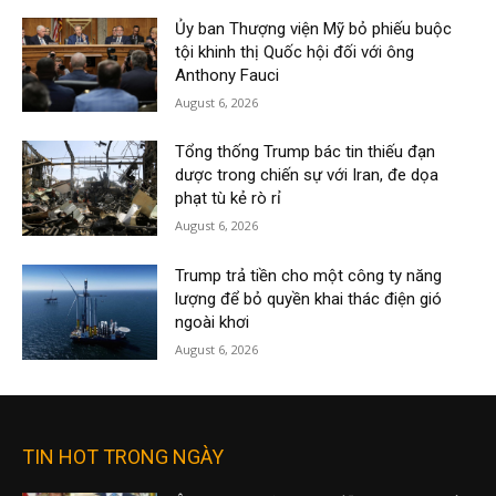
Ủy ban Thượng viện Mỹ bỏ phiếu buộc
tội khinh thị Quốc hội đối với ông
Anthony Fauci
August 6, 2026
Tổng thống Trump bác tin thiếu đạn
dược trong chiến sự với Iran, đe dọa
phạt tù kẻ rò rỉ
August 6, 2026
Trump trả tiền cho một công ty năng
lượng để bỏ quyền khai thác điện gió
ngoài khơi
August 6, 2026
TIN HOT TRONG NGÀY