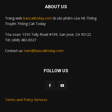
ABOUT US
Trang web
baocalitoday.com
là sản phẩm của Hệ Thống
Truyền Thông Cali Today
Tòa soạn: 1310 Tully Road #109, San Jose, CA 95122
Tel: (408) 482-6527
Contact us:
nam@baocalitoday.com
FOLLOW US
Terms and Policy Services