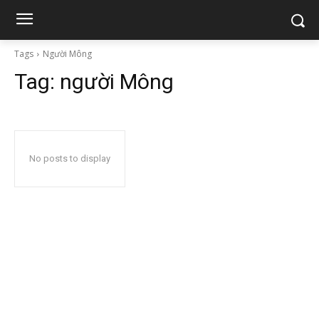
Tags
Người Mông
Tag:
người Mông
No posts to display