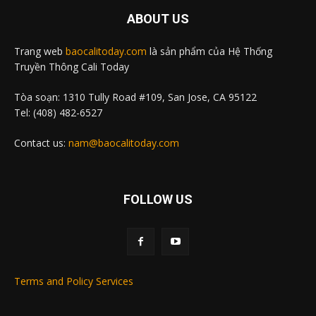
ABOUT US
Trang web
baocalitoday.com
là sản phẩm của Hệ Thống
Truyền Thông Cali Today
Tòa soạn: 1310 Tully Road #109, San Jose, CA 95122
Tel: (408) 482-6527
Contact us:
nam@baocalitoday.com
FOLLOW US
Terms and Policy Services