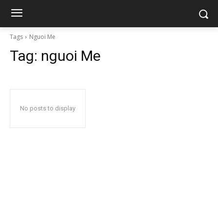
Tags
Nguoi Me
Tag:
nguoi Me
No posts to display