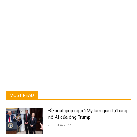
MOST READ
Đề xuất giúp người Mỹ làm giàu từ bùng
nổ AI của ông Trump
August 8, 2026