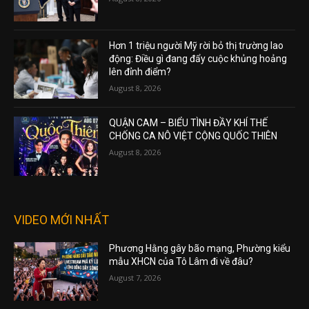
Hơn 1 triệu người Mỹ rời bỏ thị trường lao
động: Điều gì đang đẩy cuộc khủng hoảng
lên đỉnh điểm?
August 8, 2026
QUẬN CAM – BIỂU TÌNH ĐẦY KHÍ THẾ
CHỐNG CA NÔ VIỆT CỘNG QUỐC THIÊN
August 8, 2026
VIDEO MỚI NHẤT
Phương Hằng gây bão mạng, Phường kiểu
mẫu XHCN của Tô Lâm đi về đâu?
August 7, 2026