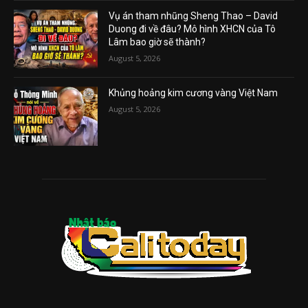
Vụ án tham nhũng Sheng Thao – David
Duong đi về đâu? Mô hình XHCN của Tô
Lâm bao giờ sẽ thành?
August 5, 2026
Khủng hoảng kim cương vàng Việt Nam
August 5, 2026