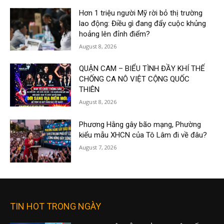
Hơn 1 triệu người Mỹ rời bỏ thị trường
lao động: Điều gì đang đẩy cuộc khủng
hoảng lên đỉnh điểm?
August 8, 2026
QUẬN CAM – BIỂU TÌNH ĐẦY KHÍ THẾ
CHỐNG CA NÔ VIỆT CỘNG QUỐC
THIÊN
August 8, 2026
Phương Hằng gây bão mạng, Phường
kiểu mẫu XHCN của Tô Lâm đi về đâu?
August 7, 2026
TIN HOT TRONG NGÀY