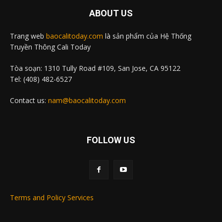
ABOUT US
Trang web
baocalitoday.com
là sản phẩm của Hệ Thống
Truyền Thông Cali Today
Tòa soạn: 1310 Tully Road #109, San Jose, CA 95122
Tel: (408) 482-6527
Contact us:
nam@baocalitoday.com
FOLLOW US
Terms and Policy Services