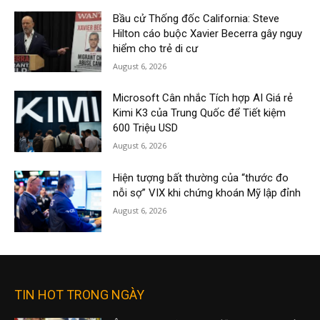
Bầu cử Thống đốc California: Steve
Hilton cáo buộc Xavier Becerra gây nguy
hiểm cho trẻ di cư
August 6, 2026
Microsoft Cân nhắc Tích hợp AI Giá rẻ
Kimi K3 của Trung Quốc để Tiết kiệm
600 Triệu USD
August 6, 2026
Hiện tượng bất thường của “thước đo
nỗi sợ” VIX khi chứng khoán Mỹ lập đỉnh
August 6, 2026
TIN HOT TRONG NGÀY