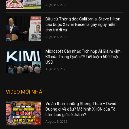
August 6, 2026
Bầu cử Thống đốc California: Steve Hilton
cáo buộc Xavier Becerra gây nguy hiểm
cho trẻ di cư
August 6, 2026
Microsoft Cân nhắc Tích hợp AI Giá rẻ Kimi
K3 của Trung Quốc để Tiết kiệm 600 Triệu
USD
August 6, 2026
VIDEO MỚI NHẤT
Vụ án tham nhũng Sheng Thao – David
Duong đi về đâu? Mô hình XHCN của Tô
Lâm bao giờ sẽ thành?
August 5, 2026