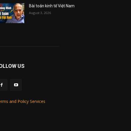
Bài toán kinh tế Việt Nam
August 3, 2026
OLLOW US
rms and Policy Services