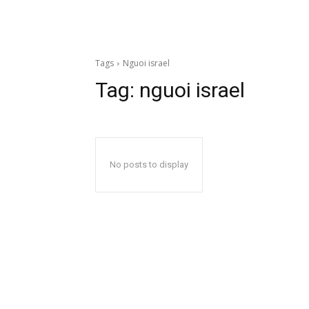
Tags
Nguoi israel
Tag:
nguoi israel
No posts to display