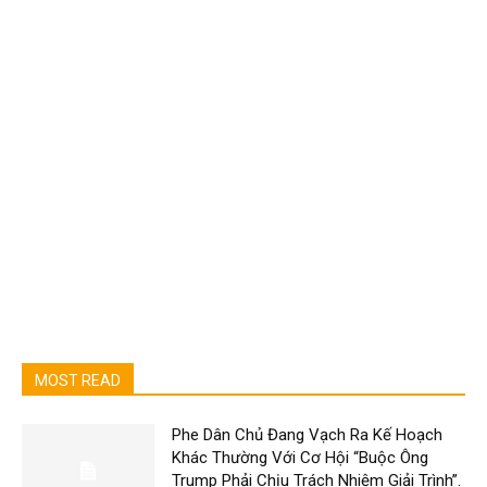
MOST READ
Phe Dân Chủ Đang Vạch Ra Kế Hoạch
Khác Thường Với Cơ Hội “Buộc Ông
Trump Phải Chịu Trách Nhiệm Giải Trình”.