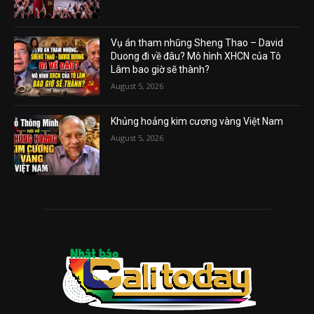
Vụ án tham nhũng Sheng Thao – David
Duong đi về đâu? Mô hình XHCN của Tô
Lâm bao giờ sẽ thành?
August 5, 2026
Khủng hoảng kim cương vàng Việt Nam
August 5, 2026