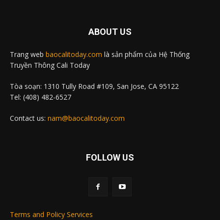
ABOUT US
Trang web
baocalitoday.com
là sản phẩm của Hệ Thống
Truyền Thông Cali Today
Tòa soạn: 1310 Tully Road #109, San Jose, CA 95122
Tel: (408) 482-6527
Contact us:
nam@baocalitoday.com
FOLLOW US
Terms and Policy Services