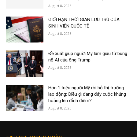
August 8, 2026
GIỚI HẠN THỜI GIAN LƯU TRÚ CỦA
SINH VIÊN QUỐC TẾ
August 8, 2026
Đề xuất giúp người Mỹ làm giàu từ bùng
nổ AI của ông Trump
August 8, 2026
Hơn 1 triệu người Mỹ rời bỏ thị trường
lao động: Điều gì đang đẩy cuộc khủng
hoảng lên đỉnh điểm?
August 8, 2026