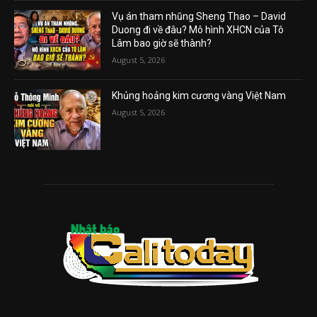
Vụ án tham nhũng Sheng Thao – David
Duong đi về đâu? Mô hình XHCN của Tô
Lâm bao giờ sẽ thành?
August 5, 2026
Khủng hoảng kim cương vàng Việt Nam
August 5, 2026