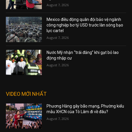
August 7, 2026
Mexico điều động quân đội bảo vệ ngành
công nghiệp bơ tỷ USD trước làn sóng bạo
lực cartel
August 7, 2026
Nước Mỹ nhận “trái đắng” khi gạt bỏ lao
động nhập cư
August 7, 2026
VIDEO MỚI NHẤT
Phương Hằng gây bão mạng, Phường kiểu
mẫu XHCN của Tô Lâm đi về đâu?
August 7, 2026