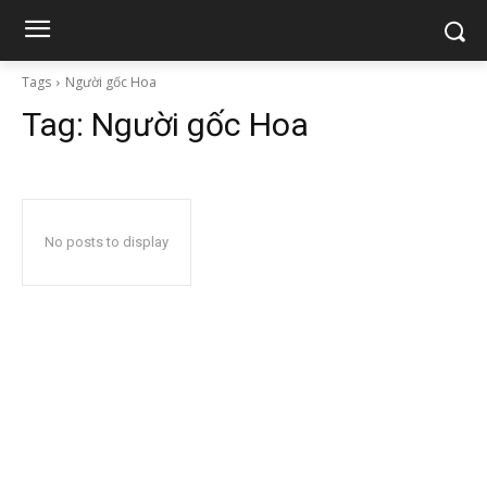
Tags
Người gốc Hoa
Tag:
Người gốc Hoa
No posts to display