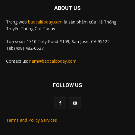
ABOUT US
Trang web
baocalitoday.com
là sản phẩm của Hệ Thống
Truyền Thông Cali Today
Tòa soạn: 1310 Tully Road #109, San Jose, CA 95122
Tel: (408) 482-6527
Contact us:
nam@baocalitoday.com
FOLLOW US
Terms and Policy Services