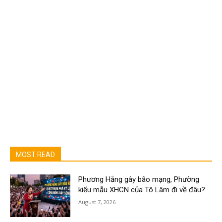
MOST READ
Phương Hằng gây bão mạng, Phường
kiểu mẫu XHCN của Tô Lâm đi về đâu?
August 7, 2026