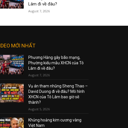
Lâm đi về đâu?
August 7, 2026
IDEO MỚI NHẤT
Phương Hằng gây bão mạng,
Phường kiểu mẫu XHCN của Tô
Lâm đi về đâu?
August 7, 2026
Vụ án tham nhũng Sheng Thao –
David Duong đi về đâu? Mô hình
XHCN của Tô Lâm bao giờ sẽ
thành?
August 5, 2026
Khủng hoảng kim cương vàng
Việt Nam