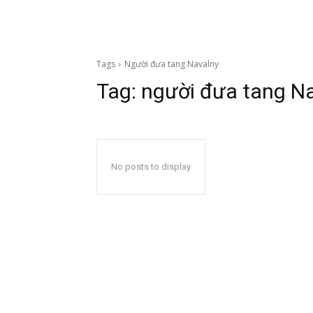
Tags
Người đưa tang Navalny
Tag:
người đưa tang N
No posts to display