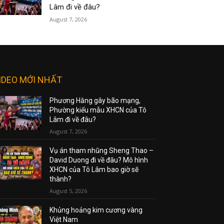
Lâm đi về đâu?
August 7, 2026
IDEO MỚI NHẤT
Phương Hằng gây bão mạng,
Phường kiểu mẫu XHCN của Tô
Lâm đi về đâu?
August 7, 2026
Vụ án tham nhũng Sheng Thao –
David Duong đi về đâu? Mô hình
XHCN của Tô Lâm bao giờ sẽ
thành?
August 5, 2026
Khủng hoảng kim cương vàng
Việt Nam