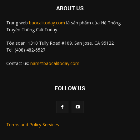
ABOUT US
Trang web
baocalitoday.com
là sản phẩm của Hệ Thống
Truyền Thông Cali Today
Tòa soạn: 1310 Tully Road #109, San Jose, CA 95122
Tel: (408) 482-6527
Contact us:
nam@baocalitoday.com
FOLLOW US
Terms and Policy Services