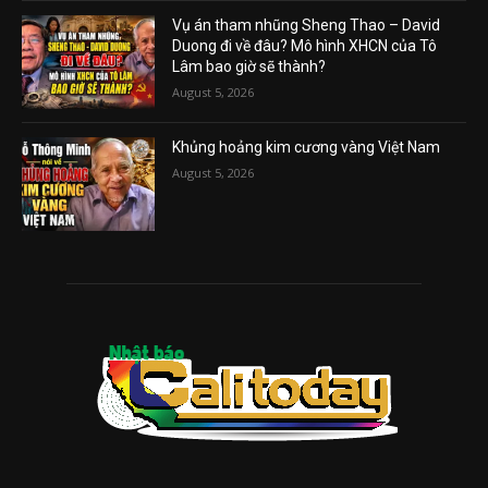
Vụ án tham nhũng Sheng Thao – David
Duong đi về đâu? Mô hình XHCN của Tô
Lâm bao giờ sẽ thành?
August 5, 2026
Khủng hoảng kim cương vàng Việt Nam
August 5, 2026