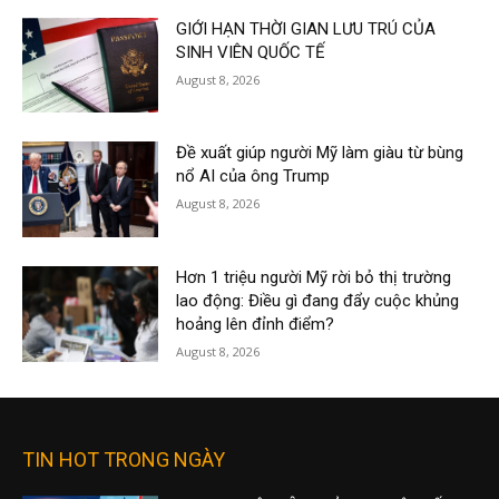
GIỚI HẠN THỜI GIAN LƯU TRÚ CỦA
SINH VIÊN QUỐC TẾ
August 8, 2026
Đề xuất giúp người Mỹ làm giàu từ bùng
nổ AI của ông Trump
August 8, 2026
Hơn 1 triệu người Mỹ rời bỏ thị trường
lao động: Điều gì đang đẩy cuộc khủng
hoảng lên đỉnh điểm?
August 8, 2026
TIN HOT TRONG NGÀY