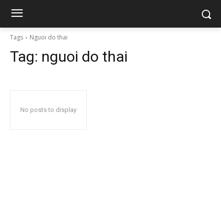
Tags
Nguoi do thai
Tag:
nguoi do thai
No posts to display