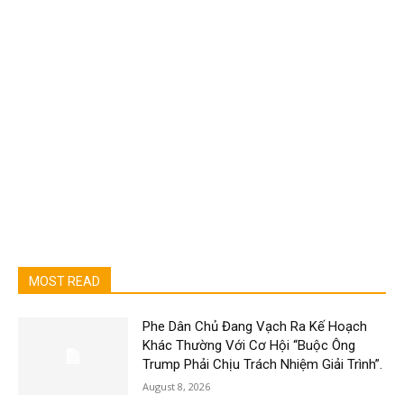
MOST READ
Phe Dân Chủ Đang Vạch Ra Kế Hoạch
Khác Thường Với Cơ Hội “Buộc Ông
Trump Phải Chịu Trách Nhiệm Giải Trình”.
August 8, 2026