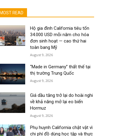
MOST READ
Hộ gia đình California tiêu tốn
34.000 USD mỗi năm cho hóa
đơn sinh hoạt — cao thứ hai
toàn bang Mỹ
August 9, 2026
“Made in Germany” thất thế tại
thị trường Trung Quốc
August 9, 2026
Giá dầu tăng trở lại do hoài nghi
về khả năng mở lại eo biển
Hormuz
August 9, 2026
Phụ huynh California chật vật vì
chi phí đồ dùng học tập và thực