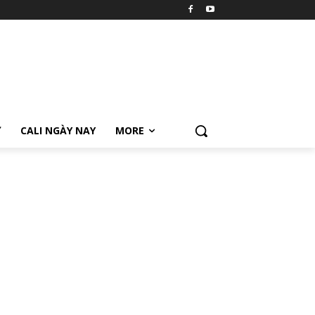
Ữ
CALI NGÀY NAY
MORE