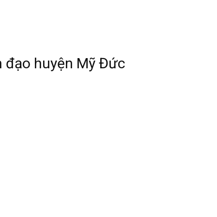
h đạo huyện Mỹ Đức