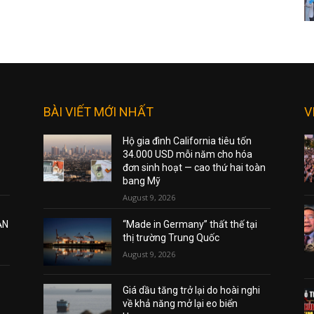
BÀI VIẾT MỚI NHẤT
V
Hộ gia đình California tiêu tốn
34.000 USD mỗi năm cho hóa
đơn sinh hoạt — cao thứ hai toàn
bang Mỹ
August 9, 2026
ẠN
“Made in Germany” thất thế tại
thị trường Trung Quốc
August 9, 2026
Giá dầu tăng trở lại do hoài nghi
về khả năng mở lại eo biển