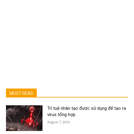
MOST READ
Trí tuệ nhân tạo được sử dụng để tạo ra
virus tổng hợp.
August 7, 2026