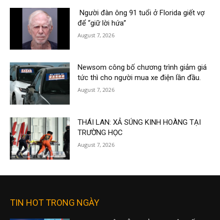
Người đàn ông 91 tuổi ở Florida giết vợ
để “giữ lời hứa”
August 7, 2026
Newsom công bố chương trình giảm giá
tức thì cho người mua xe điện lần đầu.
August 7, 2026
THÁI LAN: XẢ SÚNG KINH HOÀNG TẠI
TRƯỜNG HỌC
August 7, 2026
TIN HOT TRONG NGÀY