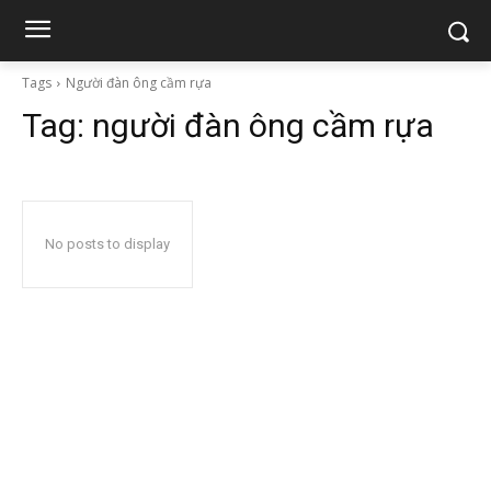
Tags
Người đàn ông cầm rựa
Tag:
người đàn ông cầm rựa
No posts to display