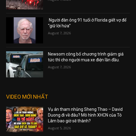
Người đàn ông 91 tuổi ở Florida giết vợ để
“giữ lời hứa”
August 7, 2026
Newsom công bố chương trình giảm giá
tức thì cho người mua xe điện lần đầu.
August 7, 2026
VIDEO MỚI NHẤT
Vụ án tham nhũng Sheng Thao – David
Duong đi về đâu? Mô hình XHCN của Tô
Lâm bao giờ sẽ thành?
August 5, 2026