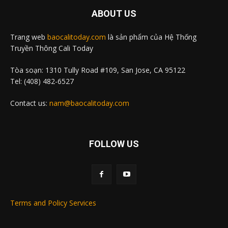
ABOUT US
Trang web
baocalitoday.com
là sản phẩm của Hệ Thống
Truyền Thông Cali Today
Tòa soạn: 1310 Tully Road #109, San Jose, CA 95122
Tel: (408) 482-6527
Contact us:
nam@baocalitoday.com
FOLLOW US
Terms and Policy Services