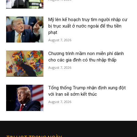
Mỹ lên kế hoạch truy tìm người nhập cư
bị trục xuất ở nước ngoài để thu tiền
phạt
August 7, 2026
Chương trình mầm non miễn phí dành
cho các gia đình có thu nhập thấp
August 7, 2026
Tổng thống Trump nhận định xung đột
với Iran sẽ sớm kết thúc
August 7, 2026