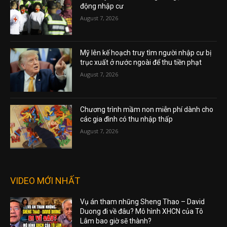
động nhập cư
August 7, 2026
Mỹ lên kế hoạch truy tìm người nhập cư bị
trục xuất ở nước ngoài để thu tiền phạt
August 7, 2026
Chương trình mầm non miễn phí dành cho
các gia đình có thu nhập thấp
August 7, 2026
VIDEO MỚI NHẤT
Vụ án tham nhũng Sheng Thao – David
Duong đi về đâu? Mô hình XHCN của Tô
Lâm bao giờ sẽ thành?