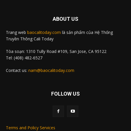
ABOUT US
Trang web
baocalitoday.com
là sản phẩm của Hệ Thống
Truyền Thông Cali Today
Tòa soạn: 1310 Tully Road #109, San Jose, CA 95122
Tel: (408) 482-6527
Contact us:
nam@baocalitoday.com
FOLLOW US
Terms and Policy Services