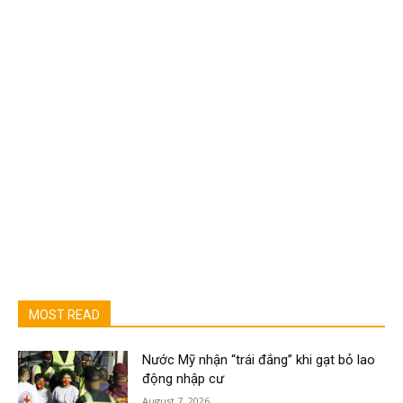
MOST READ
Nước Mỹ nhận “trái đắng” khi gạt bỏ lao
động nhập cư
August 7, 2026