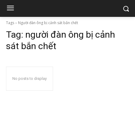
Tags
Người đàn ông bị cảnh sát bắn chết
Tag:
người đàn ông bị cảnh
sát bắn chết
No posts to display