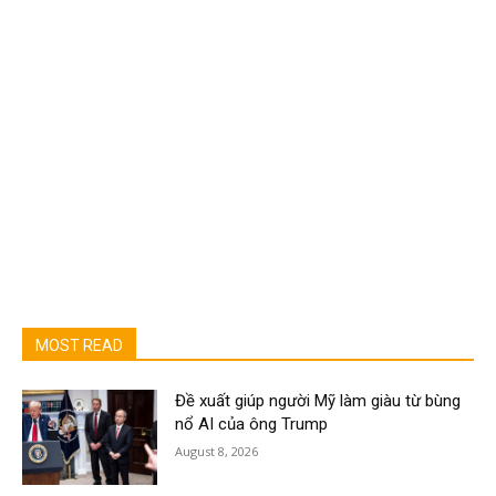
MOST READ
Đề xuất giúp người Mỹ làm giàu từ bùng
nổ AI của ông Trump
August 8, 2026