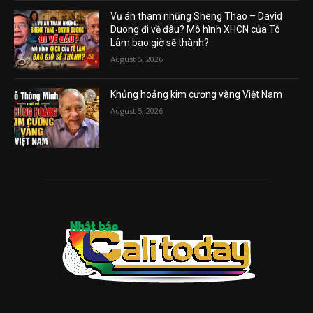
Vụ án tham nhũng Sheng Thao – David
Duong đi về đâu? Mô hình XHCN của Tô
Lâm bao giờ sẽ thành?
August 5, 2026
Khủng hoảng kim cương vàng Việt Nam
August 5, 2026