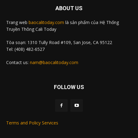
ABOUT US
Trang web
baocalitoday.com
là sản phẩm của Hệ Thống
Truyền Thông Cali Today
Tòa soạn: 1310 Tully Road #109, San Jose, CA 95122
Tel: (408) 482-6527
Contact us:
nam@baocalitoday.com
FOLLOW US
Terms and Policy Services