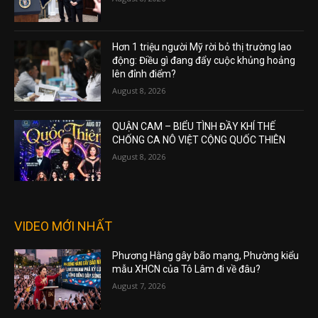
Hơn 1 triệu người Mỹ rời bỏ thị trường lao
động: Điều gì đang đẩy cuộc khủng hoảng
lên đỉnh điểm?
August 8, 2026
QUẬN CAM – BIỂU TÌNH ĐẦY KHÍ THẾ
CHỐNG CA NÔ VIỆT CỘNG QUỐC THIÊN
August 8, 2026
VIDEO MỚI NHẤT
Phương Hằng gây bão mạng, Phường kiểu
mẫu XHCN của Tô Lâm đi về đâu?
August 7, 2026