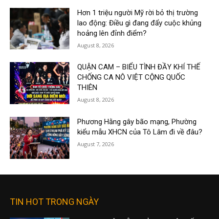
Hơn 1 triệu người Mỹ rời bỏ thị trường
lao động: Điều gì đang đẩy cuộc khủng
hoảng lên đỉnh điểm?
August 8, 2026
QUẬN CAM – BIỂU TÌNH ĐẦY KHÍ THẾ
CHỐNG CA NÔ VIỆT CỘNG QUỐC
THIÊN
August 8, 2026
Phương Hằng gây bão mạng, Phường
kiểu mẫu XHCN của Tô Lâm đi về đâu?
August 7, 2026
TIN HOT TRONG NGÀY