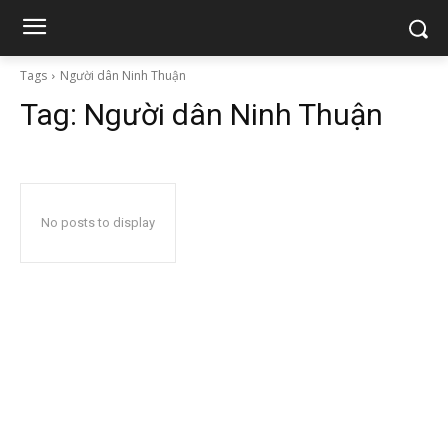
Tags
Người dân Ninh Thuận
Tag:
Người dân Ninh Thuận
No posts to display