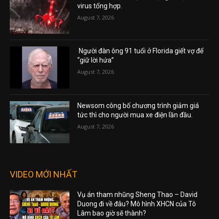
virus tổng hợp.
August 7, 2026
Người đàn ông 91 tuổi ở Florida giết vợ để
“giữ lời hứa”
August 7, 2026
Newsom công bố chương trình giảm giá
tức thì cho người mua xe điện lần đầu.
August 7, 2026
VIDEO MỚI NHẤT
Vụ án tham nhũng Sheng Thao – David
Duong đi về đâu? Mô hình XHCN của Tô
Lâm bao giờ sẽ thành?