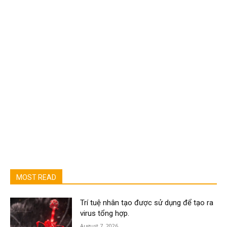
MOST READ
Trí tuệ nhân tạo được sử dụng để tạo ra
virus tổng hợp.
August 7, 2026