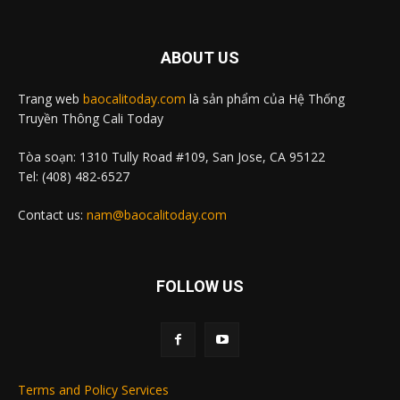
ABOUT US
Trang web
baocalitoday.com
là sản phẩm của Hệ Thống
Truyền Thông Cali Today
Tòa soạn: 1310 Tully Road #109, San Jose, CA 95122
Tel: (408) 482-6527
Contact us:
nam@baocalitoday.com
FOLLOW US
Terms and Policy Services