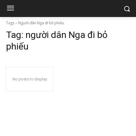
Tags
Người dân Nga đi bỏ phiếu
Tag:
người dân Nga đi bỏ
phiếu
No posts to display