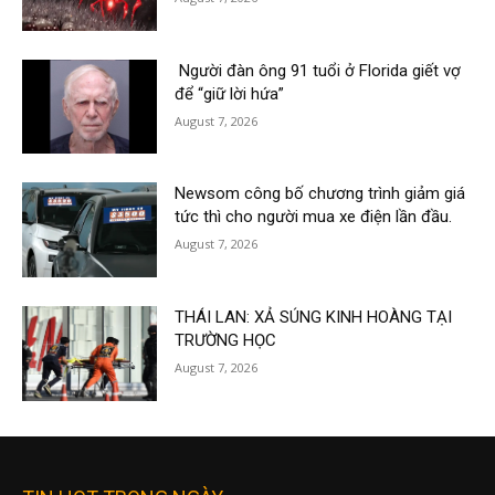
Người đàn ông 91 tuổi ở Florida giết vợ
để “giữ lời hứa”
August 7, 2026
Newsom công bố chương trình giảm giá
tức thì cho người mua xe điện lần đầu.
August 7, 2026
THÁI LAN: XẢ SÚNG KINH HOÀNG TẠI
TRƯỜNG HỌC
August 7, 2026