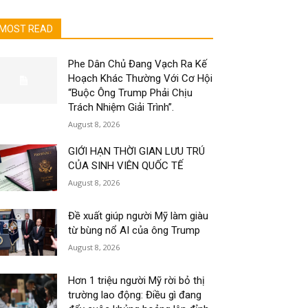
MOST READ
Phe Dân Chủ Đang Vạch Ra Kế
Hoạch Khác Thường Với Cơ Hội
“Buộc Ông Trump Phải Chịu
Trách Nhiệm Giải Trình”.
August 8, 2026
GIỚI HẠN THỜI GIAN LƯU TRÚ
CỦA SINH VIÊN QUỐC TẾ
August 8, 2026
Đề xuất giúp người Mỹ làm giàu
từ bùng nổ AI của ông Trump
August 8, 2026
Hơn 1 triệu người Mỹ rời bỏ thị
trường lao động: Điều gì đang