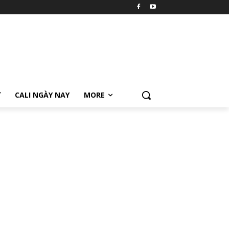
Ữ
CALI NGÀY NAY
MORE