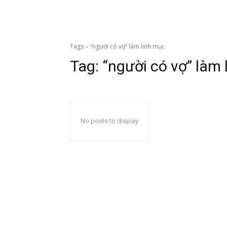
Tags
“người có vợ” làm linh mục
Tag:
“người có vợ” làm 
No posts to display