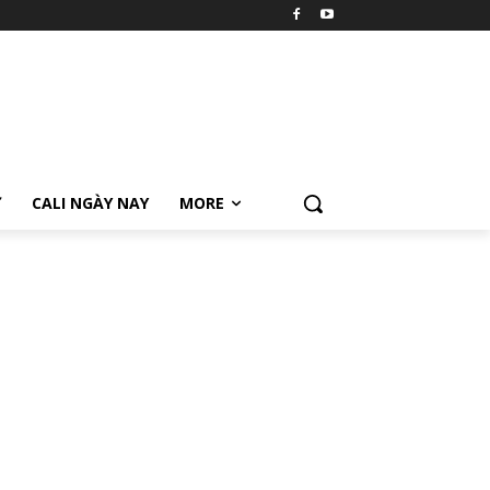
Ữ
CALI NGÀY NAY
MORE