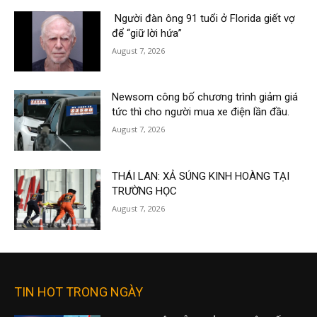
Người đàn ông 91 tuổi ở Florida giết vợ
để “giữ lời hứa”
August 7, 2026
Newsom công bố chương trình giảm giá
tức thì cho người mua xe điện lần đầu.
August 7, 2026
THÁI LAN: XẢ SÚNG KINH HOÀNG TẠI
TRƯỜNG HỌC
August 7, 2026
TIN HOT TRONG NGÀY