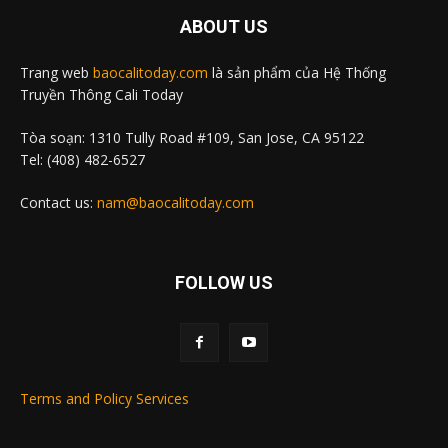
ABOUT US
Trang web
baocalitoday.com
là sản phẩm của Hệ Thống
Truyền Thông Cali Today
Tòa soạn: 1310 Tully Road #109, San Jose, CA 95122
Tel: (408) 482-6527
Contact us:
nam@baocalitoday.com
FOLLOW US
Terms and Policy Services