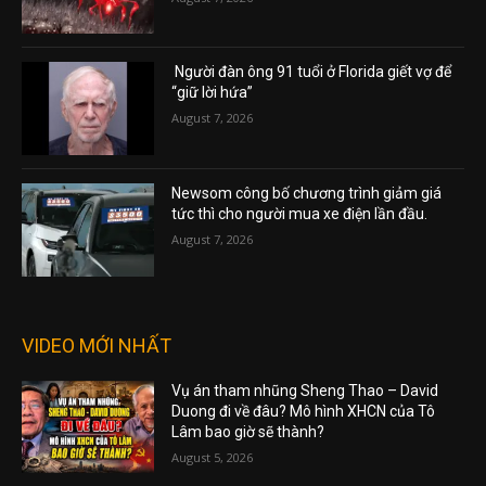
Người đàn ông 91 tuổi ở Florida giết vợ để
“giữ lời hứa”
August 7, 2026
Newsom công bố chương trình giảm giá
tức thì cho người mua xe điện lần đầu.
August 7, 2026
VIDEO MỚI NHẤT
Vụ án tham nhũng Sheng Thao – David
Duong đi về đâu? Mô hình XHCN của Tô
Lâm bao giờ sẽ thành?
August 5, 2026