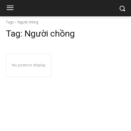
Tags
Người chồng
Tag:
Người chồng
No posts to display