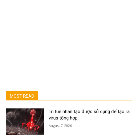
MOST READ
Trí tuệ nhân tạo được sử dụng để tạo ra
virus tổng hợp.
August 7, 2026