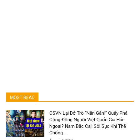
MOST READ
CSVN Lại Dở Trò “Nắn Gân!” Quấy Phá
Cộng Đồng Người Việt Quốc Gia Hải
Ngoại? Nam Bắc Cali Sôi Sục Khí Thế
Chống...