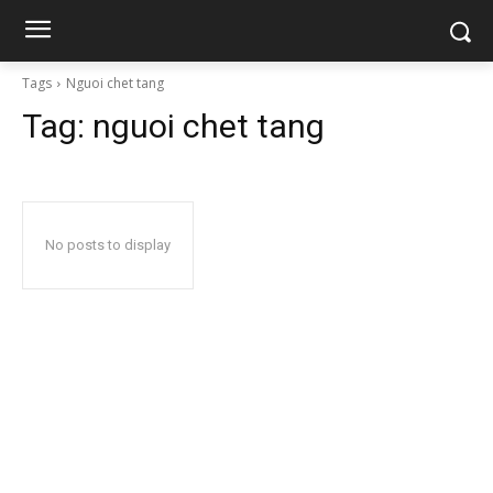
Tags
Nguoi chet tang
Tag:
nguoi chet tang
No posts to display