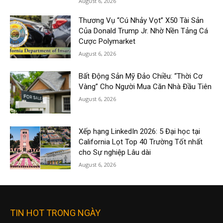
August 6, 2026
Thương Vụ “Cú Nhảy Vọt” X50 Tài Sản
Của Donald Trump Jr. Nhờ Nền Tảng Cá
Cược Polymarket
August 6, 2026
Bất Động Sản Mỹ Đảo Chiều: “Thời Cơ
Vàng” Cho Người Mua Căn Nhà Đầu Tiên
August 6, 2026
Xếp hạng LinkedIn 2026: 5 Đại học tại
California Lọt Top 40 Trường Tốt nhất
cho Sự nghiệp Lâu dài
August 6, 2026
TIN HOT TRONG NGÀY