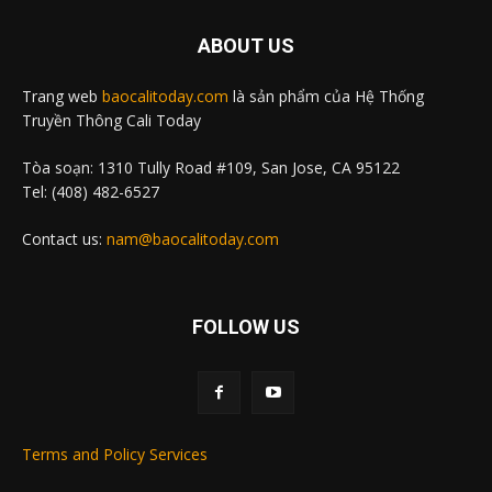
ABOUT US
Trang web
baocalitoday.com
là sản phẩm của Hệ Thống
Truyền Thông Cali Today
Tòa soạn: 1310 Tully Road #109, San Jose, CA 95122
Tel: (408) 482-6527
Contact us:
nam@baocalitoday.com
FOLLOW US
Terms and Policy Services