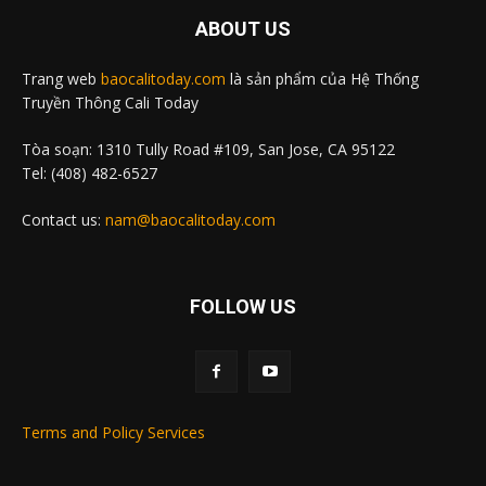
ABOUT US
Trang web
baocalitoday.com
là sản phẩm của Hệ Thống
Truyền Thông Cali Today
Tòa soạn: 1310 Tully Road #109, San Jose, CA 95122
Tel: (408) 482-6527
Contact us:
nam@baocalitoday.com
FOLLOW US
Terms and Policy Services