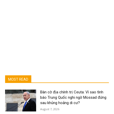
MOST READ
Bàn cờ địa chính trị Ceuta: Vì sao tình
báo Trung Quốc nghi ngờ Mossad đứng
sau khủng hoảng di cư?
August 7, 2026