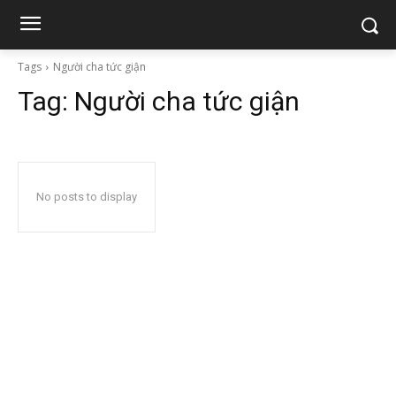
Tags
Người cha tức giận
Tag:
Người cha tức giận
No posts to display