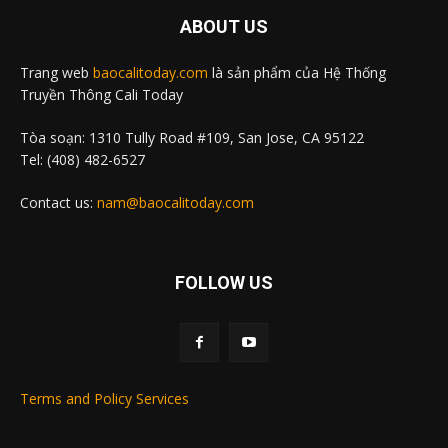
ABOUT US
Trang web
baocalitoday.com
là sản phẩm của Hệ Thống
Truyền Thông Cali Today
Tòa soạn: 1310 Tully Road #109, San Jose, CA 95122
Tel: (408) 482-6527
Contact us:
nam@baocalitoday.com
FOLLOW US
Terms and Policy Services