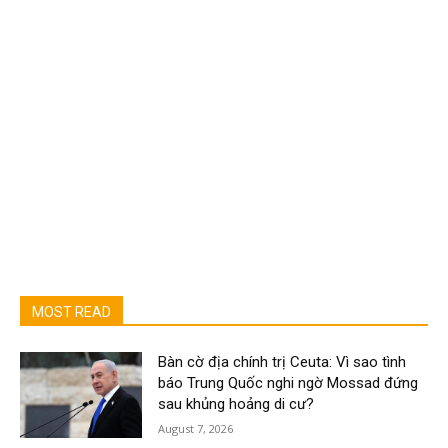
MOST READ
Bàn cờ địa chính trị Ceuta: Vì sao tình
báo Trung Quốc nghi ngờ Mossad đứng
sau khủng hoảng di cư?
August 7, 2026