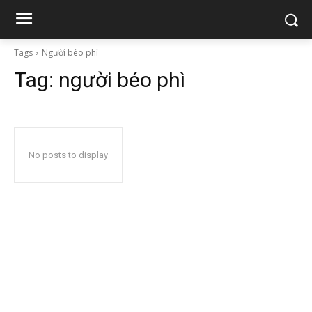
Tags
Người béo phì
Tag:
người béo phì
No posts to display