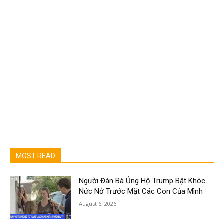
MOST READ
Người Đàn Bà Ủng Hộ Trump Bật Khóc
Nức Nở Trước Mặt Các Con Của Mình
August 6, 2026