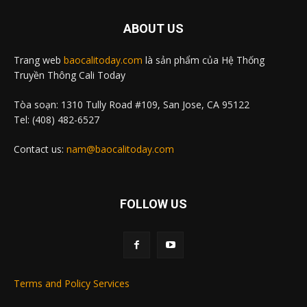
ABOUT US
Trang web
baocalitoday.com
là sản phẩm của Hệ Thống
Truyền Thông Cali Today
Tòa soạn: 1310 Tully Road #109, San Jose, CA 95122
Tel: (408) 482-6527
Contact us:
nam@baocalitoday.com
FOLLOW US
Terms and Policy Services