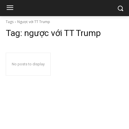
Tags
Ngược với TT Trump
Tag:
ngược với TT Trump
No posts to display