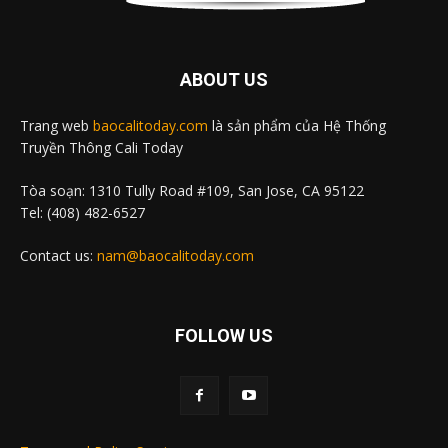
ABOUT US
Trang web
baocalitoday.com
là sản phẩm của Hệ Thống
Truyền Thông Cali Today
Tòa soạn: 1310 Tully Road #109, San Jose, CA 95122
Tel: (408) 482-6527
Contact us:
nam@baocalitoday.com
FOLLOW US