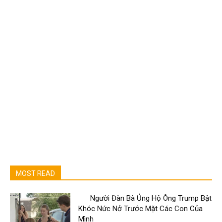
MOST READ
Người Đàn Bà Ủng Hộ Ông Trump Bật
Khóc Nức Nở Trước Mặt Các Con Của
Mình