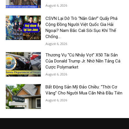
August 6, 2026
CSVN Lại Dở Trò “Nắn Gân!” Quấy Phá
Cộng Đồng Người Việt Quốc Gia Hải
Ngoại? Nam Bắc Cali Sôi Sục Khí Thế
Chống...
August 6, 2026
Thương Vụ “Cú Nhảy Vọt” X50 Tài Sản
Của Donald Trump Jr. Nhờ Nền Tảng Cá
Cược Polymarket
August 6, 2026
Bất Động Sản Mỹ Đảo Chiều: “Thời Cơ
Vàng” Cho Người Mua Căn Nhà Đầu Tiên
August 6, 2026