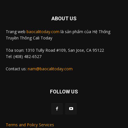
ABOUT US
Trang web
baocalitoday.com
là sản phẩm của Hệ Thống
Truyền Thông Cali Today
Tòa soạn: 1310 Tully Road #109, San Jose, CA 95122
Tel: (408) 482-6527
Contact us:
nam@baocalitoday.com
FOLLOW US
Terms and Policy Services