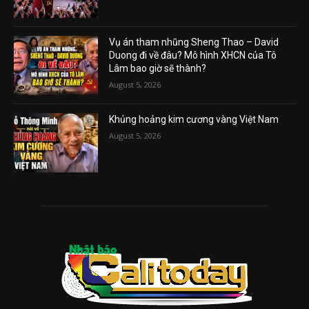
Vụ án tham nhũng Sheng Thao – David
Duong đi về đâu? Mô hình XHCN của Tô
Lâm bao giờ sẽ thành?
August 5, 2026
Khủng hoảng kim cương vàng Việt Nam
August 5, 2026