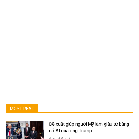
MOST READ
Đề xuất giúp người Mỹ làm giàu từ bùng
nổ AI của ông Trump
August 8, 2026