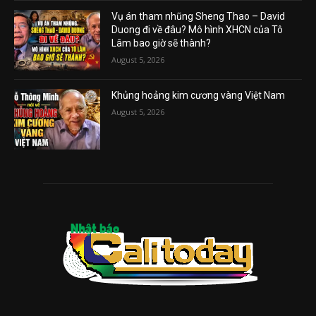
Vụ án tham nhũng Sheng Thao – David
Duong đi về đâu? Mô hình XHCN của Tô
Lâm bao giờ sẽ thành?
August 5, 2026
Khủng hoảng kim cương vàng Việt Nam
August 5, 2026