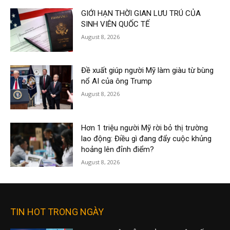
GIỚI HẠN THỜI GIAN LƯU TRÚ CỦA
SINH VIÊN QUỐC TẾ
August 8, 2026
Đề xuất giúp người Mỹ làm giàu từ bùng
nổ AI của ông Trump
August 8, 2026
Hơn 1 triệu người Mỹ rời bỏ thị trường
lao động: Điều gì đang đẩy cuộc khủng
hoảng lên đỉnh điểm?
August 8, 2026
TIN HOT TRONG NGÀY