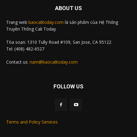
ABOUT US
Trang web
baocalitoday.com
là sản phẩm của Hệ Thống
Truyền Thông Cali Today
Tòa soạn: 1310 Tully Road #109, San Jose, CA 95122
Tel: (408) 482-6527
Contact us:
nam@baocalitoday.com
FOLLOW US
Terms and Policy Services