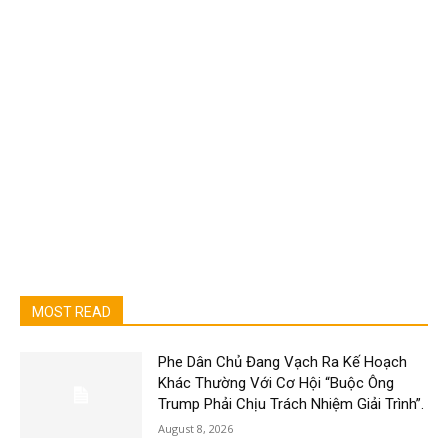
MOST READ
Phe Dân Chủ Đang Vạch Ra Kế Hoạch
Khác Thường Với Cơ Hội “Buộc Ông
Trump Phải Chịu Trách Nhiệm Giải Trình”.
August 8, 2026