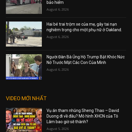
bảo hiểm
August 6, 2026
Hai bé trai trộm xe của mẹ, gây tai nạn
nghiêm trọng cho một phụ nữ ở Oakland.
August 6, 2026
Người Đàn Bà Ủng Hộ Trump Bật Khóc Nức
Nở Trước Mặt Các Con Của Mình
August 6, 2026
VIDEO MỚI NHẤT
Vụ án tham nhũng Sheng Thao – David
Duong đi về đâu? Mô hình XHCN của Tô
Lâm bao giờ sẽ thành?
August 5, 2026