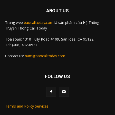
ABOUT US
Trang web
baocalitoday.com
là sản phẩm của Hệ Thống
Truyền Thông Cali Today
Tòa soạn: 1310 Tully Road #109, San Jose, CA 95122
Tel: (408) 482-6527
Contact us:
nam@baocalitoday.com
FOLLOW US
Terms and Policy Services