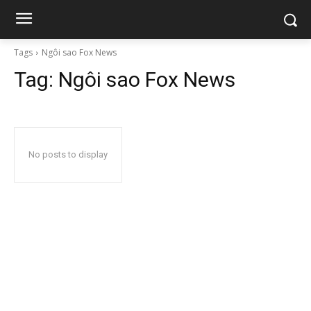
Tags
Ngôi sao Fox News
Tag:
Ngôi sao Fox News
No posts to display