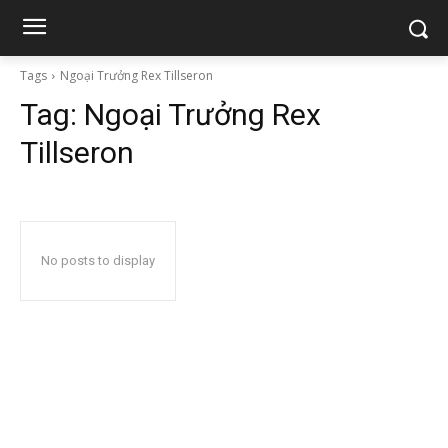
Tags
Ngoại Trưởng Rex Tillseron
Tag:
Ngoại Trưởng Rex
Tillseron
No posts to display