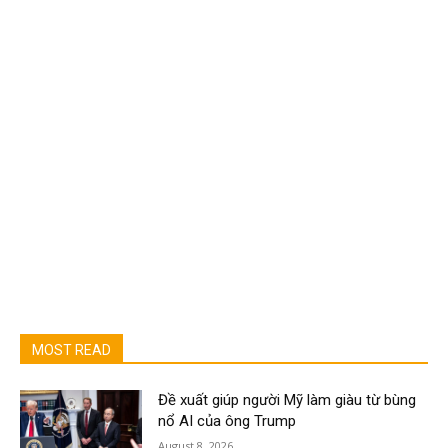
MOST READ
Đề xuất giúp người Mỹ làm giàu từ bùng
nổ AI của ông Trump
August 8, 2026