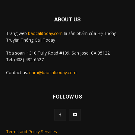
ABOUT US
Trang web
baocalitoday.com
là sản phẩm của Hệ Thống
Truyền Thông Cali Today
Tòa soạn: 1310 Tully Road #109, San Jose, CA 95122
Tel: (408) 482-6527
Contact us:
nam@baocalitoday.com
FOLLOW US
Terms and Policy Services