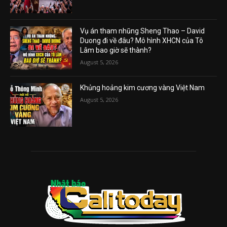
Vụ án tham nhũng Sheng Thao – David
Duong đi về đâu? Mô hình XHCN của Tô
Lâm bao giờ sẽ thành?
August 5, 2026
Khủng hoảng kim cương vàng Việt Nam
August 5, 2026