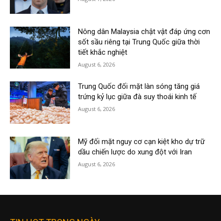
Nông dân Malaysia chật vật đáp ứng cơn
sốt sầu riêng tại Trung Quốc giữa thời
tiết khắc nghiệt
August 6, 2026
Trung Quốc đối mặt làn sóng tăng giá
trứng kỷ lục giữa đà suy thoái kinh tế
August 6, 2026
Mỹ đối mặt nguy cơ cạn kiệt kho dự trữ
dầu chiến lược do xung đột với Iran
August 6, 2026