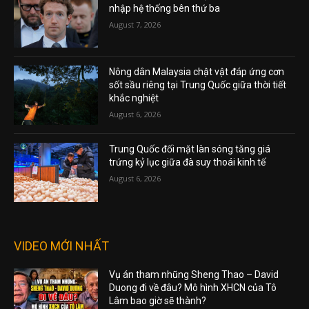
nhập hệ thống bên thứ ba
August 7, 2026
Nông dân Malaysia chật vật đáp ứng cơn
sốt sầu riêng tại Trung Quốc giữa thời tiết
khắc nghiệt
August 6, 2026
Trung Quốc đối mặt làn sóng tăng giá
trứng kỷ lục giữa đà suy thoái kinh tế
August 6, 2026
VIDEO MỚI NHẤT
Vụ án tham nhũng Sheng Thao – David
Duong đi về đâu? Mô hình XHCN của Tô
Lâm bao giờ sẽ thành?