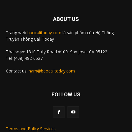
ABOUT US
Trang web
baocalitoday.com
là sản phẩm của Hệ Thống
Truyền Thông Cali Today
Tòa soạn: 1310 Tully Road #109, San Jose, CA 95122
Tel: (408) 482-6527
Contact us:
nam@baocalitoday.com
FOLLOW US
Terms and Policy Services