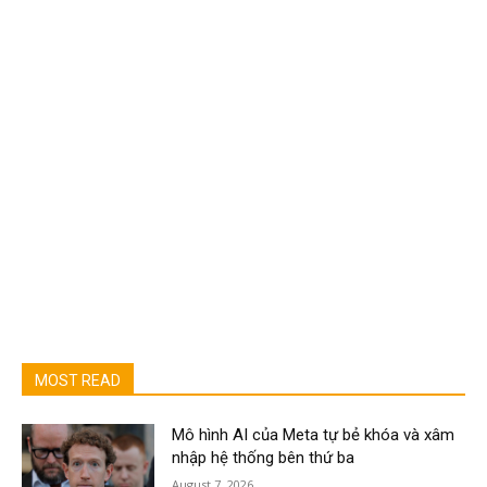
MOST READ
Mô hình AI của Meta tự bẻ khóa và xâm
nhập hệ thống bên thứ ba
August 7, 2026