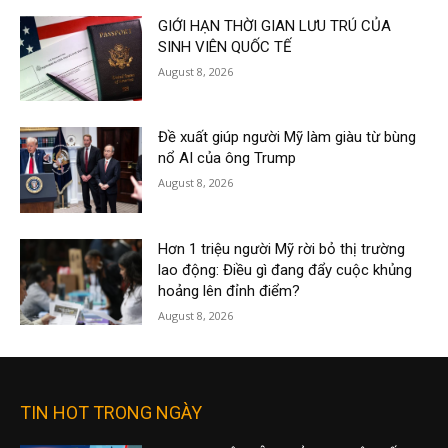
GIỚI HẠN THỜI GIAN LƯU TRÚ CỦA
SINH VIÊN QUỐC TẾ
August 8, 2026
Đề xuất giúp người Mỹ làm giàu từ bùng
nổ AI của ông Trump
August 8, 2026
Hơn 1 triệu người Mỹ rời bỏ thị trường
lao động: Điều gì đang đẩy cuộc khủng
hoảng lên đỉnh điểm?
August 8, 2026
TIN HOT TRONG NGÀY