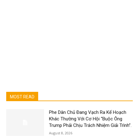
MOST READ
Phe Dân Chủ Đang Vạch Ra Kế Hoạch
Khác Thường Với Cơ Hội “Buộc Ông
Trump Phải Chịu Trách Nhiệm Giải Trình”.
August 8, 2026