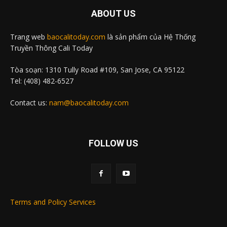
ABOUT US
Trang web
baocalitoday.com
là sản phẩm của Hệ Thống
Truyền Thông Cali Today
Tòa soạn: 1310 Tully Road #109, San Jose, CA 95122
Tel: (408) 482-6527
Contact us:
nam@baocalitoday.com
FOLLOW US
Terms and Policy Services