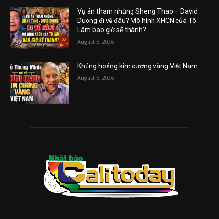
Vụ án tham nhũng Sheng Thao – David
Duong đi về đâu? Mô hình XHCN của Tô
Lâm bao giờ sẽ thành?
August 5, 2026
Khủng hoảng kim cương vàng Việt Nam
August 5, 2026