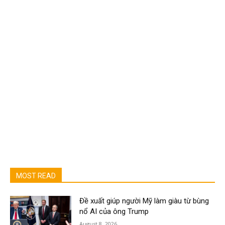
MOST READ
Đề xuất giúp người Mỹ làm giàu từ bùng
nổ AI của ông Trump
August 8, 2026