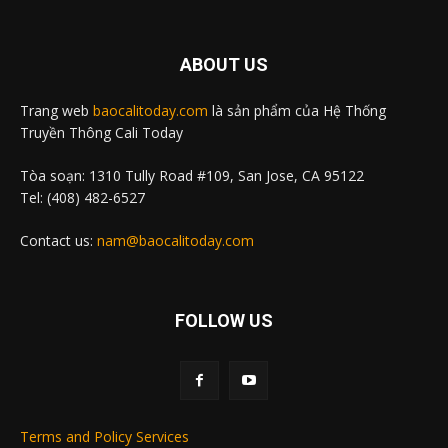
ABOUT US
Trang web
baocalitoday.com
là sản phẩm của Hệ Thống
Truyền Thông Cali Today
Tòa soạn: 1310 Tully Road #109, San Jose, CA 95122
Tel: (408) 482-6527
Contact us:
nam@baocalitoday.com
FOLLOW US
Terms and Policy Services