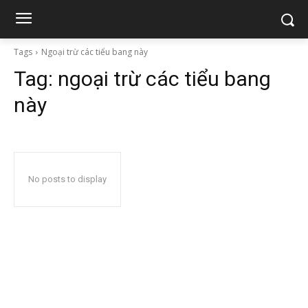
Tags
Ngoại trừ các tiểu bang này
Tag:
ngoại trừ các tiểu bang
này
No posts to display