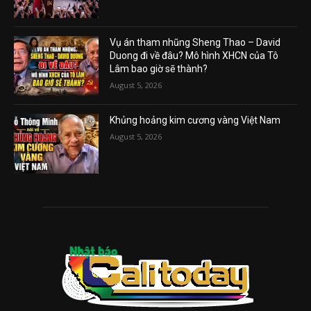
Vụ án tham nhũng Sheng Thao – David
Duong đi về đâu? Mô hình XHCN của Tô
Lâm bao giờ sẽ thành?
August 5, 2026
Khủng hoảng kim cương vàng Việt Nam
August 5, 2026