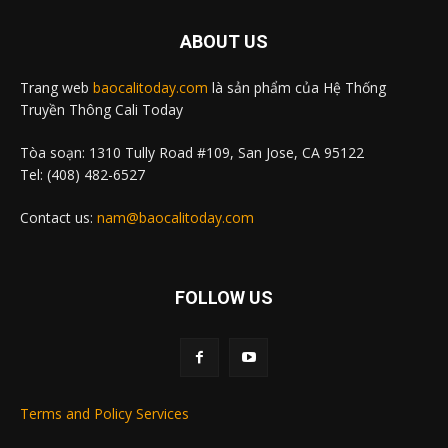
ABOUT US
Trang web
baocalitoday.com
là sản phẩm của Hệ Thống
Truyền Thông Cali Today
Tòa soạn: 1310 Tully Road #109, San Jose, CA 95122
Tel: (408) 482-6527
Contact us:
nam@baocalitoday.com
FOLLOW US
Terms and Policy Services