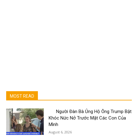
MOST READ
Người Đàn Bà Ủng Hộ Ông Trump Bật
Khóc Nức Nở Trước Mặt Các Con Của
Mình
August 6, 2026